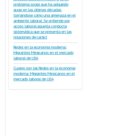
problema social que ha adquirido
auge en las últimas décadas,
tornándose como una amenaza en el
ambiente laboral. Se entiende por
acoso laboral aquella conducta
sistemática que se presenta en las
relaciones de caráct
Redes en la economía moderna:
Migrantes Mexicanos en el mercado
laboral de USA
Cuales son las Redes en la economía
moderna: Migrantes Mexicanos en el
mercado laboral de USA