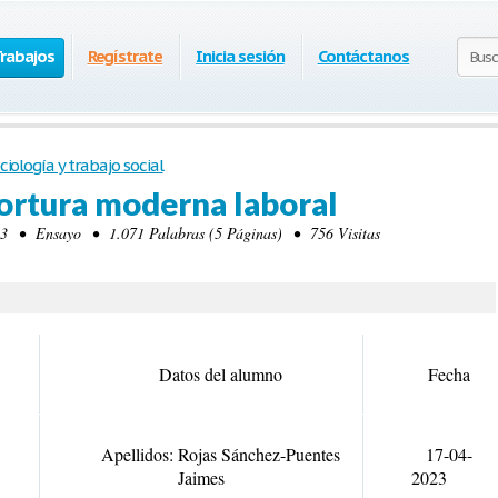
Trabajos
Regístrate
Inicia sesión
Contáctanos
ciología y trabajo social
ortura moderna laboral
3 • Ensayo • 1.071 Palabras (5 Páginas) • 756 Visitas
Datos del alumno
Fecha
Apellidos: Rojas Sánchez-Puentes
17-04-
Jaimes
2023