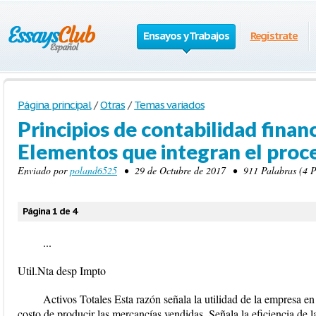
Ensayos y Trabajos
Regístrate
Página principal
/
Otras
/
Temas variados
Principios de contabilidad financi
Elementos que integran el proc
Enviado por
poland6525
• 29 de Octubre de 2017 • 911 Palabras (4 Pá
Página 1 de 4
...
Util.Nta desp Impto
Activos Totales Esta razón señala la utilidad de la empresa en 
costo de producir las mercancías vendidas. Señala la eficiencia de 