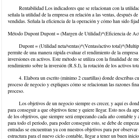
Rentabilidad Los indicadores que se relacionan con la utilidad,
señala la utilidad de la empresa en relación a las ventas, después d
vendidas. Señala la eficiencia de la operación y cómo han sido fijad
Método Dupont Dupont = (Margen de Utilidad)*(Eficiencia de Activ
Dupont = (Utilidad neta/ventas)*(Ventas/activo total)*(Multi
permite de una manera rápida evaluar el rendimiento de la empresa 
inversiones en activos. Este método se utiliza con la finalidad de mos
rendimiento sobre la inversión (R.S.I), la rotación de los activos tot
4. Elabora un escrito (mínimo 2 cuartillas) donde describas cu
proceso de negocio y expliques cómo se relacionan las razones fina
proceso.
Los objetivos de un negocio siempre es crecer, y aquí es donde
para conseguir a que objetivos tiene y quiere llegar. Esto nos da a
de los objetivos, que siempre será empezando cada año contable y 
para todo el periodo, para poder conseguir esto, se debe de empez
entradas se encuentran ya con nuestros objetivos para por observ
estructura para el nuevo ciclo contable, llegar a tener un buen inici