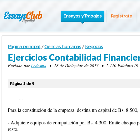
Ensayos y Trabajos
Regístrate
Página principal
/
Ciencias humanas
/
Negocios
Ejercicios Contabilidad Financie
Enviado por
Ledesma
• 28 de Diciembre de 2017 • 2.110 Palabras (9 
Página 1 de 9
...
Para la constitución de la empresa, destina un capital de Bs. 8.500,
- Adquiere equipos de computación por Bs. 4.300. Emite cheque par
resto.