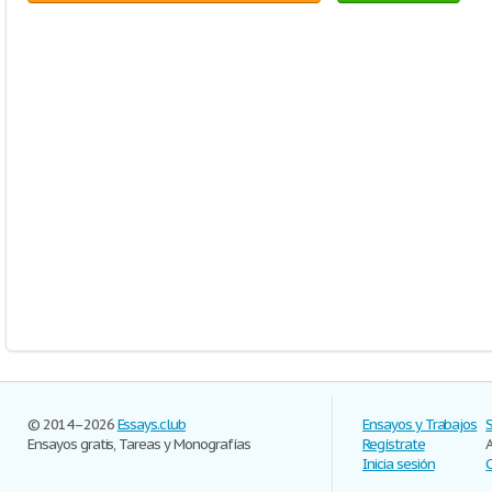
© 2014–2026
Essays.club
Ensayos y Trabajos
Ensayos gratis, Tareas y Monografías
Regístrate
Inicia sesión