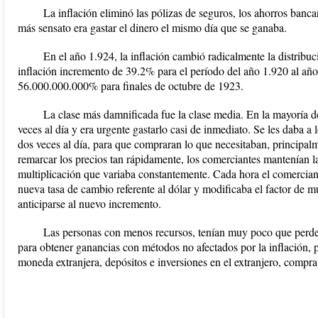
La inflación eliminó las pólizas de seguros, los ahorros banca
más sensato era gastar el dinero el mismo día que se ganaba.
En el año 1.924, la inflación cambió radicalmente la distribu
inflación incremento de 39.2% para el período del año 1.920 al año 
56.000.000.000% para finales de octubre de 1923.
La clase más damnificada fue la clase media. En la mayoría d
veces al día y era urgente gastarlo casi de inmediato. Se les daba 
dos veces al día, para que compraran lo que necesitaban, principa
remarcar los precios tan rápidamente, los comerciantes mantenían la
multiplicación que variaba constantemente. Cada hora el comerciant
nueva tasa de cambio referente al dólar y modificaba el factor de 
anticiparse al nuevo incremento.
Las personas con menos recursos, tenían muy poco que perder 
para obtener ganancias con métodos no afectados por la inflación,
moneda extranjera, depósitos e inversiones en el extranjero, compra d