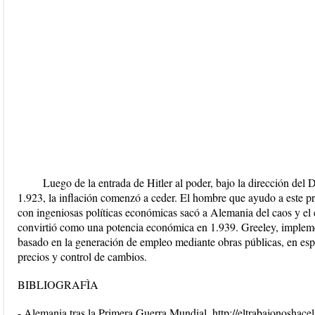
Luego de la entrada de Hitler al poder, bajo la dirección del 
1.923, la inflación comenzó a ceder. El hombre que ayudo a este 
con ingeniosas políticas económicas sacó a Alemania del caos y el 
convirtió como una potencia económica en 1.939. Greeley, implem
basado en la generación de empleo mediante obras públicas, en espe
precios y control de cambios.
BIBLIOGRAFÌA
- Alemania tras la Primera Guerra Mundial. http://eltrabajonoshac