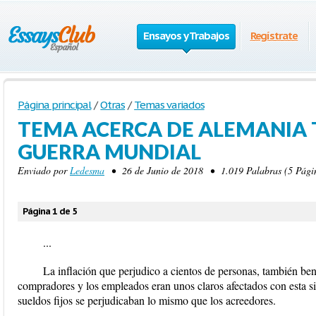
Ensayos y Trabajos
Regístrate
Página principal
/
Otras
/
Temas variados
TEMA ACERCA DE ALEMANIA 
GUERRA MUNDIAL
Enviado por
Ledesma
• 26 de Junio de 2018 • 1.019 Palabras (5 Pági
Página 1 de 5
...
La inflación que perjudico a cientos de personas, también ben
compradores y los empleados eran unos claros afectados con esta si
sueldos fijos se perjudicaban lo mismo que los acreedores.