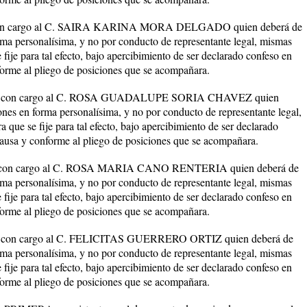
 cargo al C. SAIRA KARINA MORA DELGADO quien deberá de
rma personalísima, y no por conducto de representante legal, mismas
 fije para tal efecto, bajo apercibimiento de ser declarado confeso en
nforme al pliego de posiciones que se acompañara.
con cargo al C. ROSA GUADALUPE SORIA CHAVEZ quien
nes en forma personalísima, y no por conducto de representante legal,
a que se fije para tal efecto, bajo apercibimiento de ser declarado
 causa y conforme al pliego de posiciones que se acompañara.
n cargo al C. ROSA MARIA CANO RENTERIA quien deberá de
rma personalísima, y no por conducto de representante legal, mismas
 fije para tal efecto, bajo apercibimiento de ser declarado confeso en
nforme al pliego de posiciones que se acompañara.
n cargo al C. FELICITAS GUERRERO ORTIZ quien deberá de
rma personalísima, y no por conducto de representante legal, mismas
 fije para tal efecto, bajo apercibimiento de ser declarado confeso en
nforme al pliego de posiciones que se acompañara.