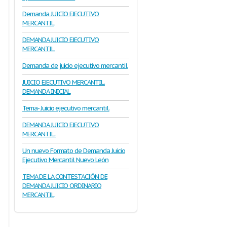
Demanda JUICIO EJECUTIVO
MERCANTIL
DEMANDA JUICIO EJECUTIVO
MERCANTIL.
Demanda de juicio ejecutivo mercantil.
JUICIO EJECUTIVO MERCANTIL.
DEMANDA INICIAL
Tema- Juicio ejecutivo mercantil.
DEMANDA JUICIO EJECUTIVO
MERCANTIL..
Un nuevo Formato de Demanda Juicio
Ejecutivo Mercantil Nuevo León
TEMA DE LA CONTESTACIÓN DE
DEMANDA JUICIO ORDINARIO
MERCANTIL