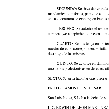
SEGUNDO: Se sirva dar entrada a 
mandamiento en forma, para que el deud
en caso contrario se embarguen bienes d
TERCERO: Se autorice el uso de la
cerrajero y/o rompimiento de cerraduras 
CUARTO: Se nos tenga en los térm
nuestro derecho corresponden, solicitan
desahogo de las mismas.
QUINTO: Se autorice en términos 
uno de los profesionistas en derecho, cit
SEXTO: Se sirva habilitar días y horas
PROTESTAMOS LO NECESARIO
San Luis Potosí, S.L.P. a la fecha de su
LIC. EDWIN DE LEON MARTINEZ