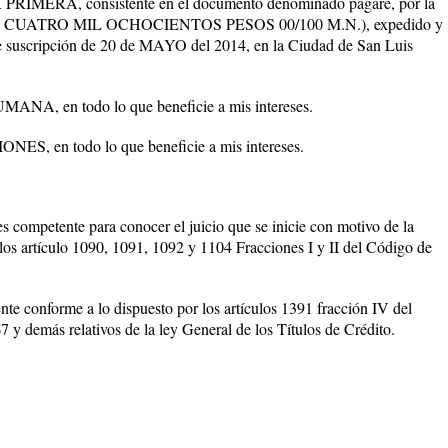
ERA, consistente en el documento denominado pagare, por la
 Y CUATRO MIL OCHOCIENTOS PESOS 00/100 M.N.), expedido y
e suscripción de 20 de MAYO del 2014, en la Ciudad de San Luis
 en todo lo que beneficie a mis intereses.
 en todo lo que beneficie a mis intereses.
mpetente para conocer el juicio que se inicie con motivo de la
os artículo 1090, 1091, 1092 y 1104 Fracciones I y II del Código de
 conforme a lo dispuesto por los artículos 1391 fracción IV del
y demás relativos de la ley General de los Títulos de Crédito.