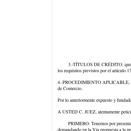
3.-TÍTULOS DE CRÉDITO, que se 
los requisitos previstos por el artículo
4.-PROCEDIMIENTO APLICABLE, se enc
de Comercio.
Por lo anteriormente expuesto y fundad
A USTED C. JUEZ, atentamente petic
PRIMERO: Tenernos por presentand
demandando en la Vía propuesta a la per