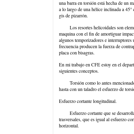
una barra en torsión está hecha de un mat
a lo largo de una hélice inclinada a 45°
gis de pizarrón.
Los resortes helicoidales son ele
maquina con el fin de amortiguar impact
algunos temporizadores e interruptores 
frecuencia producen la fuerza de contr
placa con bisagras.
En mi trabajo en CFE estoy en el depar
siguientes conceptos.
Torsión como lo antes mencionado 
hasta con un taladro el esfuerzo de torsi
Esfuerzo cortante longitudinal.
Esfuerzo cortante que se desarroll
trasversales, que es igual al esfuerzo c
horizontal.