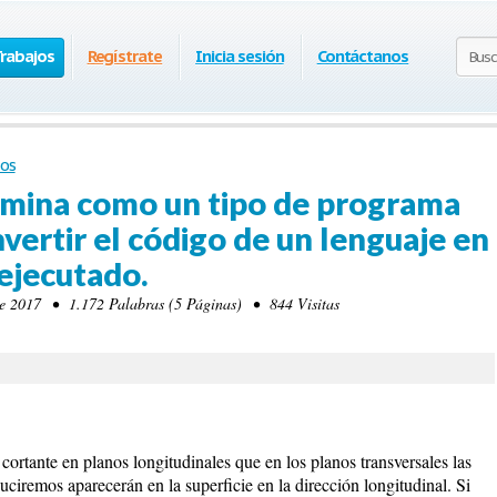
Trabajos
Regístrate
Inicia sesión
Contáctanos
os
omina como un tipo de programa
vertir el código de un lenguaje en
 ejecutado.
 2017 • 1.172 Palabras (5 Páginas) • 844 Visitas
n cortante en planos longitudinales que en los planos transversales las
duciremos aparecerán en la superficie en la dirección longitudinal. Si