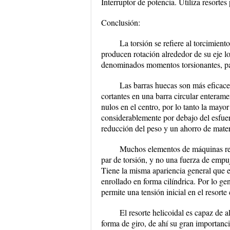
Interruptor de potencia. Utiliza resortes
Conclusión:
La torsión se refiere al torcimie
producen rotación alrededor de su eje l
denominados momentos torsionantes, par
Las barras huecas son más eficaces
cortantes en una barra circular enterame
nulos en el centro, por lo tanto la mayor
considerablemente por debajo del esfuer
reducción del peso y un ahorro de materi
Muchos elementos de máquinas req
par de torsión, y no una fuerza de empuj
Tiene la misma apariencia general que e
enrollado en forma cilíndrica. Por lo ge
permite una tensión inicial en el resorte
El resorte helicoidal es capaz de
forma de giro, de ahí su gran importanci