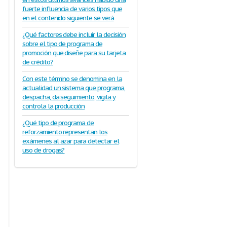
fuerte influencia de varios tipos que
en el contenido siguiente se verá
¿Qué factores debe incluir la decisión
sobre el tipo de programa de
promoción que diseñe para su tarjeta
de crédito?
Con este término se denomina en la
actualidad un sistema que programa,
despacha, da seguimiento, vigila y
controla la producción
¿Qué tipo de programa de
reforzamiento representan los
exámenes al azar para detectar el
uso de drogas?