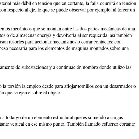
erial más débil en tensión que en cortante, la falla ocurrirá en tensión
 con respecto al eje, lo que se puede observar por ejemplo, al torcer un
mentos mecánicos que se montan entre las dos partes mecánicas de una
os o de almacenar energía y devolverla al ser requerida, así también
usan resortes para accionar mecanismos o cerrar contactos; con
apeso necesaria para los elementos de maquina montados sobre una
tamento de subestaciones y a continuación nombro donde utilizo las
la torsión la empleo desde para aflojar tornillos con un desarmador o
ón que se ejerce sobre el objeto.
a a lo largo de un elemento estructural que es sometido a cargas
ortante vertical en ese mismo punto. También llamado esfuerzo cortante