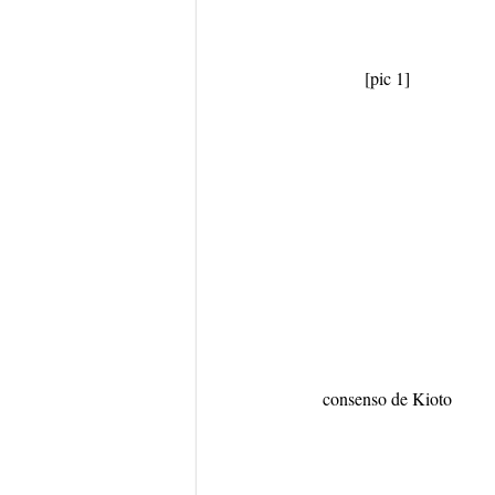
[pic 1]
consenso de Kioto