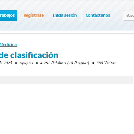
Trabajos
Regístrate
Inicia sesión
Contáctanos
Medicina
 de clasificación
e 2025 • Apuntes • 4.261 Palabras (18 Páginas) • 380 Visitas