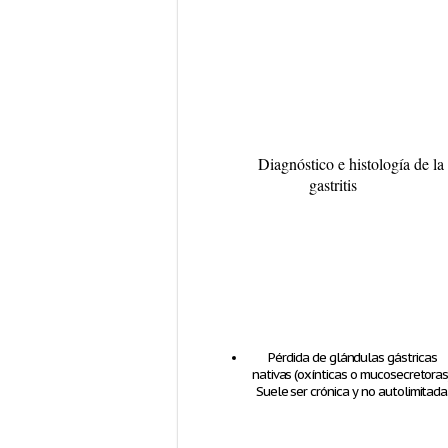
Diagnóstico e histología de la
gastritis
Pérdida de glándulas gástricas
nativas (oxínticas o mucosecretoras)
Suele ser crónica y no autolimitada