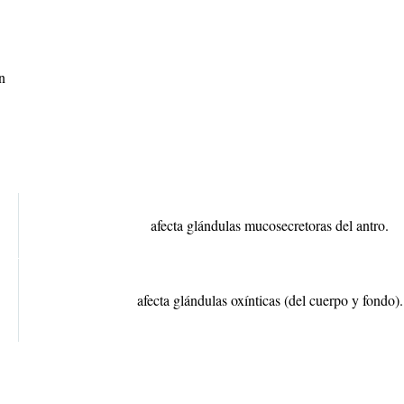
n
afecta glándulas mucosecretoras del antro.
afecta glándulas oxínticas (del cuerpo y fondo).