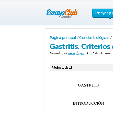
Ensayos y 
Página principal
/
Ciencias biológicas
/
Gastritis. Criterios
Enviado por
alexejbejne
• 31 de Octubre d
Página 1 de 18
GASTRITIS
INTRODUCCIÓN