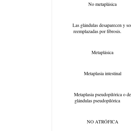
No metaplásica
Las glándulas desaparecen y so
reemplazadas por fibrosis.
Metaplásica
Metaplasia intestinal
Metaplasia pseudopilórica o de
glándulas pseudopilórica
NO ATRÓFICA