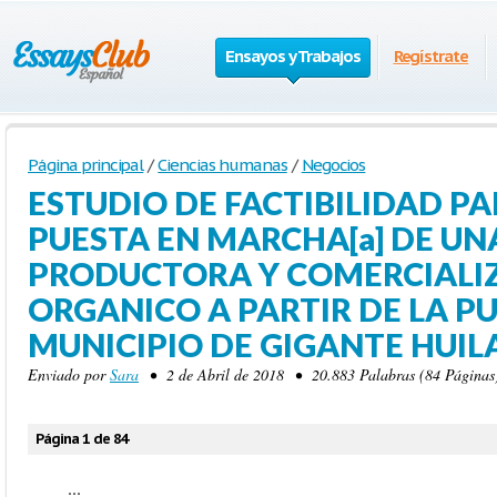
Ensayos y Trabajos
Regístrate
Página principal
/
Ciencias humanas
/
Negocios
ESTUDIO DE FACTIBILIDAD PA
PUESTA EN MARCHA[a] DE U
PRODUCTORA Y COMERCIALI
ORGANICO A PARTIR DE LA PU
MUNICIPIO DE GIGANTE HUIL
Enviado por
Sara
• 2 de Abril de 2018 • 20.883 Palabras (84 Páginas
Página 1 de 84
...