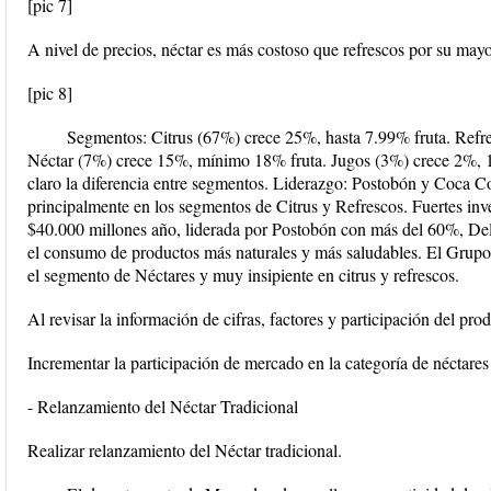
[pic 7]
A nivel de precios, néctar es más costoso que refrescos por su may
[pic 8]
Segmentos: Citrus (67%) crece 25%, hasta 7.99% fruta. Refr
Néctar (7%) crece 15%, mínimo 18% fruta. Jugos (3%) crece 2%, 1
claro la diferencia entre segmentos. Liderazgo: Postobón y Coca 
principalmente en los segmentos de Citrus y Refrescos. Fuertes in
$40.000 millones año, liderada por Postobón con más del 60%, De
el consumo de productos más naturales y más saludables. El Grupo
el segmento de Néctares y muy insipiente en citrus y refrescos.
Al revisar la información de cifras, factores y participación del prod
Incrementar la participación de mercado en la categoría de néctares 
- Relanzamiento del Néctar Tradicional
Realizar relanzamiento del Néctar tradicional.