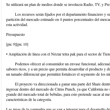
Se utilizará un plan de medios donde se involucra Radio, TV, y Pren
Los recursos serán fijados por el departamento financiero y 
partición del mercado estimado en 4 puntos porcentuales del merca
esta actividad.
Presupuesto
[pic 9][pic 10]
• Ampliación de línea con el Néctar tetra pak para el sector de Tie
Podemos ofrecer al consumidor un envase funcional, adecuado
sabores ricos, y a un precio que permita desarrollar el producto y di
un tamaño diferencial que permitirá fortalecer el segmento de los 
El proyecto va direccionada a ganar una parte del Share dentro
ingresar dentro del mercado de Citrus Punch, ya que California no s
grande del mercado total de bebidas, para esto pretende sacar al m
características de la categoría.
Las áreas de la compañía que se van a integrar para el desarrollo de