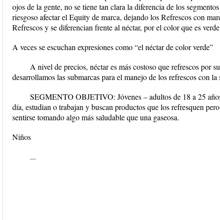
ojos de la gente, no se tiene tan clara la diferencia de los segmento
riesgoso afectar el Equity de marca, dejando los Refrescos con mar
Refrescos y se diferencian frente al néctar, por el color que es verde
A veces se escuchan expresiones como “el néctar de color verde”
A nivel de precios, néctar es más costoso que refrescos por s
desarrollamos las submarcas para el manejo de los refrescos con la 
SEGMENTO OBJETIVO: Jóvenes – adultos de 18 a 25 años pr
día, estudian o trabajan y buscan productos que los refresquen pero
sentirse tomando algo más saludable que una gaseosa.
Niños
...