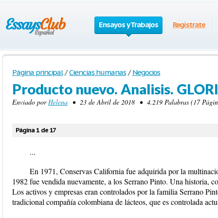
Ensayos y Trabajos
Regístrate
Página principal
/
Ciencias humanas
/
Negocios
Producto nuevo. Analisis. GLO
Enviado por
Helena
• 23 de Abril de 2018 • 4.219 Palabras (17 Págin
Página 1 de 17
...
En 1971, Conservas California fue adquirida por la multinac
1982 fue vendida nuevamente, a los Serrano Pinto. Una historia, com
Los activos y empresas eran controlados por la familia Serrano Pint
tradicional compañía colombiana de lácteos, que es controlada act