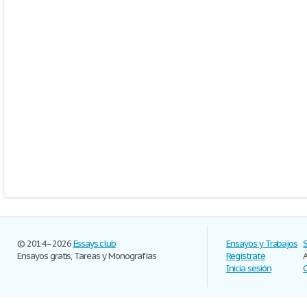
© 2014–2026
Essays.club
Ensayos y Trabajos
Ensayos gratis, Tareas y Monografías
Regístrate
Inicia sesión