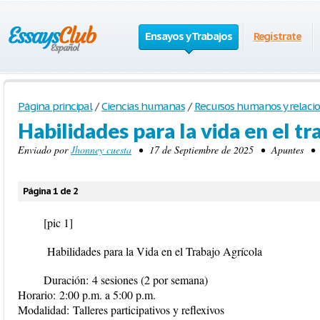
Ensayos y Trabajos
Regístrate
Página principal
/
Ciencias humanas
/
Recursos humanos y relacio
Habilidades para la vida en el tr
Enviado por
Jhonney cuesta
• 17 de Septiembre de 2025 • Apuntes • 2
Página 1 de 2
[pic 1]
Habilidades para la Vida en el Trabajo Agrícola
Duración:
4 sesiones (2 por semana)
Horario:
2:00 p.m. a 5:00 p.m.
Modalidad:
Talleres participativos y reflexivos