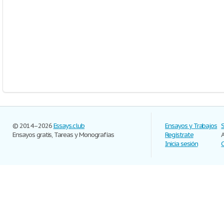
© 2014–2026
Essays.club
Ensayos y Trabajos
Ensayos gratis, Tareas y Monografías
Regístrate
Inicia sesión