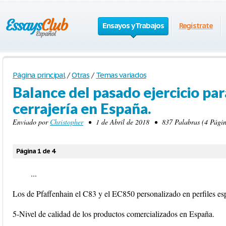
Ensayos y Trabajos
Regístrate
Página principal
/
Otras
/
Temas variados
Balance del pasado ejercicio pa
cerrajería en España.
Enviado por
Christopher
• 1 de Abril de 2018 • 837 Palabras (4 Págin
Página 1 de 4
...
Los de Pfaffenhain el C83 y el EC850 personalizado en perfiles esp
5-Nivel de calidad de los productos comercializados en España.