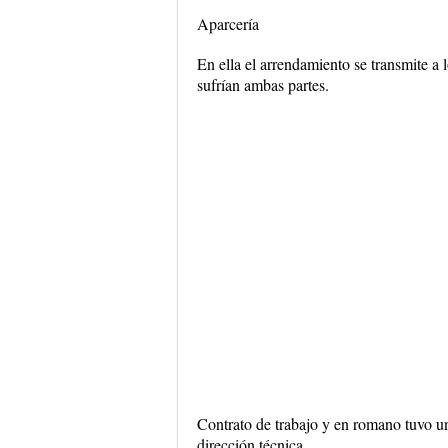
Aparcería
En ella el arrendamiento se transmite a
sufrían ambas partes.
Contrato de trabajo y en romano tuvo u
dirección técnica.