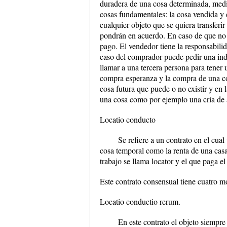
duradera de una cosa determinada, media
cosas fundamentales: la cosa vendida y e
cualquier objeto que se quiera transferir
pondrán en acuerdo. En caso de que no s
pago. El vendedor tiene la responsabili
caso del comprador puede pedir una ind
llamar a una tercera persona para tener 
compra esperanza y la compra de una cos
cosa futura que puede o no existir y en
una cosa como por ejemplo una cría de 
Locatio conducto
Se refiere a un contrato en el cua
cosa temporal como la renta de una casa
trabajo se llama locator y el que paga e
Este contrato consensual tiene cuatro m
Locatio conductio rerum.
En este contrato el objeto siempre