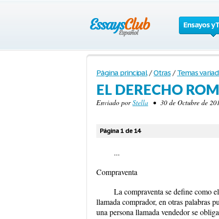
Ensayos y 
Página principal
/
Otras
/
Temas variad
EL DERECHO RO
Enviado por
Stella
• 30 de Octubre de 201
Página 1 de 14
...
Compraventa
La compraventa se define como el c
llamada comprador, en otras palabras pu
una persona llamada vendedor se obliga a