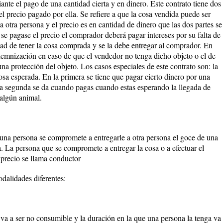
nte el pago de una cantidad cierta y en dinero. Este contrato tiene dos
l precio pagado por ella. Se refiere a que la cosa vendida puede ser
 a otra persona y el precio es en cantidad de dinero que las dos partes se
e pagase el precio el comprador deberá pagar intereses por su falta de
dad de tener la cosa comprada y se la debe entregar al comprador. En
emnización en caso de que el vendedor no tenga dicho objeto o el de
una protección del objeto. Los casos especiales de este contrato son: la
a esperada. En la primera se tiene que pagar cierto dinero por una
 la segunda se da cuando pagas cuando estas esperando la llegada de
algún animal.
l una persona se compromete a entregarle a otra persona el goce de una
. La persona que se compromete a entregar la cosa o a efectuar el
l precio se llama conductor
odalidades diferentes:
 va a ser no consumible y la duración en la que una persona la tenga va