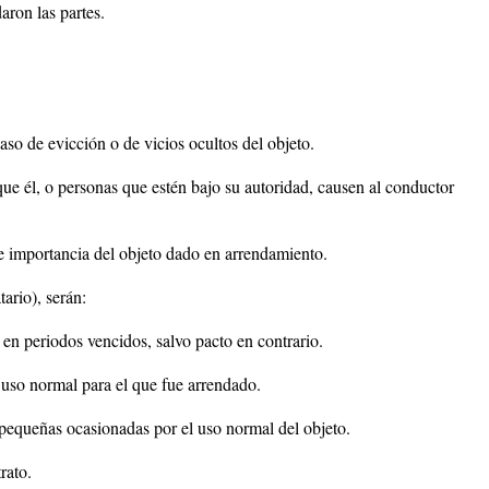
aron las partes.
so de evicción o de vicios ocultos del objeto.
que él, o personas que estén bajo su autoridad, causen al conductor
de importancia del objeto dado en arrendamiento.
ario), serán:
a en periodos vencidos, salvo pacto en contrario.
l uso normal para el que fue arrendado.
 pequeñas ocasionadas por el uso normal del objeto.
rato.