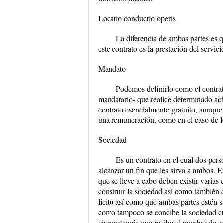
Locatio conductio operis
La diferencia de ambas partes es q
este contrato es la prestación del servici
Mandato
Podemos definirlo como el contrato
mandatario- que realice determinado act
contrato esencialmente gratuito, aunque 
una remuneración, como en el caso de l
Sociedad
Es un contrato en el cual dos pers
alcanzar un fin que les sirva a ambos. 
que se lleve a cabo deben existir varias
construir la sociedad así como también 
licito así como que ambas partes estén s
como tampoco se concibe la sociedad cu
circunstancia que recibe el nombre de s