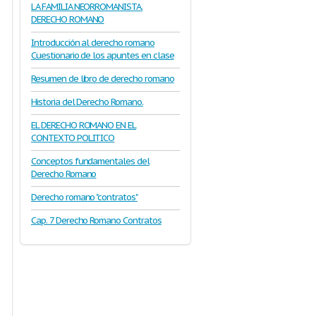
LA FAMILIA NEORROMANISTA.
DERECHO ROMANO
Introducción al derecho romano
Cuestionario de los apuntes en clase
Resumen de libro de derecho romano
Historia del Derecho Romano.
EL DERECHO ROMANO EN EL
CONTEXTO POLITICO
Conceptos fundamentales del
Derecho Romano
Derecho romano "contratos"
Cap. 7 Derecho Romano Contratos