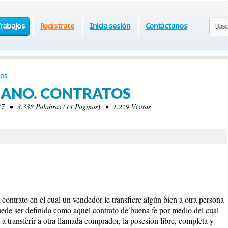
Trabajos
Regístrate
Inicia sesión
Contáctanos
os
MANO. CONTRATOS
7 • 3.338 Palabras (14 Páginas) • 1.229 Visitas
ontrato en el cual un vendedor le transfiere algún bien a otra persona
ede ser definida como aquel contrato de buena fe por medio del cual
 transferir a otra llamada comprador, la posesión libre, completa y