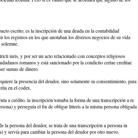
acto escrito; es la inscripción de una deuda en la contabilidad
ir los registros en los que anotaban los diversos negocios de su vida
 y solemne.
tricti iuris, y por ser un acto relacionado con conceptos religiosos
udadanos romanos y está sancionado por la condictio certae creditae
ser sumas de dinero.
equiere la presencia del deudor, sino solamente su consentimiento, para
rita en el codex.
nta a crédito, la inscripción tomaba la forma de una transcripción a re
rsona) y perseguía el fin de obligar litteris a la misma persona obligada
de la persona del deudor, se trata de una transcripción a persona in
a) y servía para cambiar la persona del deudor por otro nuevo.