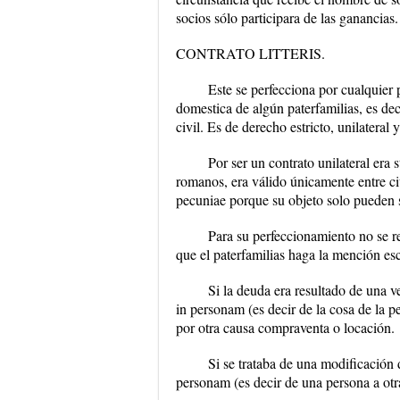
socios sólo participara de las ganancias.
CONTRATO LITTERIS.
Este se perfecciona por cualquier p
domestica de algún paterfamilias, es dec
civil. Es de derecho estricto, unilateral
Por ser un contrato unilateral era s
romanos, era válido únicamente entre ci
pecuniae porque su objeto solo pueden 
Para su perfeccionamiento no se r
que el paterfamilias haga la mención esc
Si la deuda era resultado de una ve
in personam (es decir de la cosa de la pe
por otra causa compraventa o locación.
Si se trataba de una modificación 
personam (es decir de una persona a otr