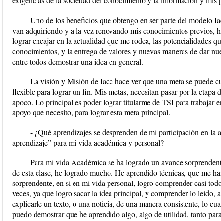
exigencias de la sociedad del conocimiento y la información y mis 
Uno de los beneficios que obtengo en ser parte del modelo Ia
van adquiriendo y a la vez renovando mis conocimientos previos, h
lograr encajar en la actualidad que me rodea, las potencialidades q
conocimientos, y la entrega de valores y nuevas maneras de dar nue
entre todos demostrar una idea en general.
La visión y Misión de Iacc hace ver que una meta se puede c
flexible para lograr un fin. Mis metas, necesitan pasar por la etapa 
apoco. Lo principal es poder lograr titularme de TSI para trabajar
apoyo que necesito, para lograr esta meta principal.
- ¿Qué aprendizajes se desprenden de mi participación en la a
aprendizaje” para mi vida académica y personal?
Para mi vida Académica se ha logrado un avance sorprendente, 
de esta clase, he logrado mucho. He aprendido técnicas, que me han
sorprendente, en si en mi vida personal, logro comprender casi todo
veces, ya que logro sacar la idea principal, y comprender lo leído, 
explicarle un texto, o una noticia, de una manera consistente, lo cu
puedo demostrar que he aprendido algo, algo de utilidad, tanto para