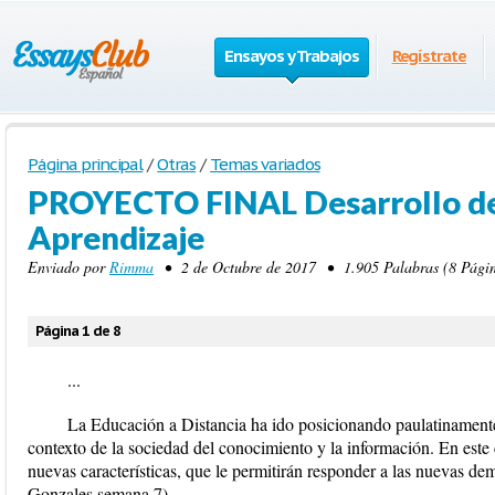
Ensayos y Trabajos
Regístrate
Página principal
/
Otras
/
Temas variados
PROYECTO FINAL Desarrollo de 
Aprendizaje
Enviado por
Rimma
• 2 de Octubre de 2017 • 1.905 Palabras (8 Págin
Página 1 de 8
...
La Educación a Distancia ha ido posicionando paulatinamente
contexto de la sociedad del conocimiento y la información. En este c
nuevas características, que le permitirán responder a las nuevas d
Gonzales semana 7)