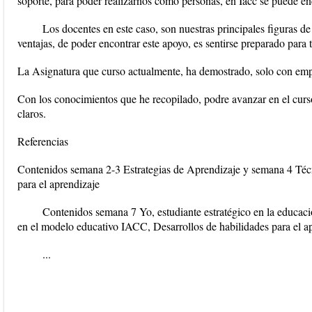
soporte, para poder realizarnos como personas, en Iacc se puede en
Los docentes en este caso, son nuestras principales figuras de
ventajas, de poder encontrar este apoyo, es sentirse preparado para 
La Asignatura que curso actualmente, ha demostrado, solo con empe
Con los conocimientos que he recopilado, podre avanzar en el curs
claros.
Referencias
Contenidos semana 2-3 Estrategias de Aprendizaje y semana 4 Técn
para el aprendizaje
Contenidos semana 7 Yo, estudiante estratégico en la educació
en el modelo educativo IACC, Desarrollos de habilidades para el a
...