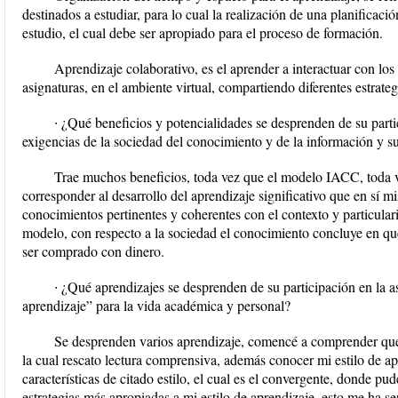
destinados a estudiar, para lo cual la realización de una planificació
estudio, el cual debe ser apropiado para el proceso de formación.
Aprendizaje colaborativo, es el aprender a interactuar con los
asignaturas, en el ambiente virtual, compartiendo diferentes estrateg
∙ ¿Qué beneficios y potencialidades se desprenden de su part
exigencias de la sociedad del conocimiento y de la información y s
Trae muchos beneficios, toda vez que el modelo IACC, toda v
corresponder al desarrollo del aprendizaje significativo que en sí m
conocimientos pertinentes y coherentes con el contexto y particular
modelo, con respecto a la sociedad el conocimiento concluye en que
ser comprado con dinero.
∙ ¿Qué aprendizajes se desprenden de su participación en la a
aprendizaje” para la vida académica y personal?
Se desprenden varios aprendizaje, comencé a comprender que ex
la cual rescato lectura comprensiva, además conocer mi estilo de ap
características de citado estilo, el cual es el convergente, donde pu
estrategias más apropiadas a mi estilo de aprendizaje, esto me ha se