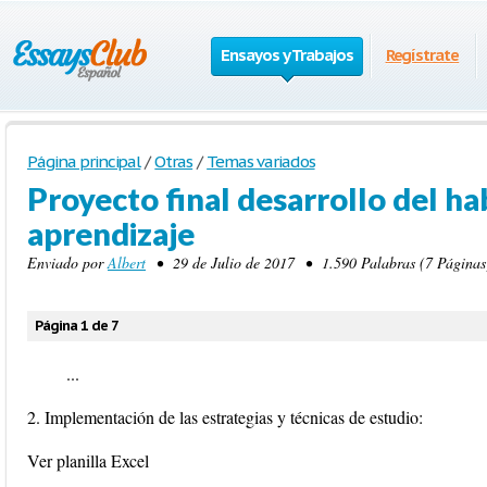
Ensayos y Trabajos
Regístrate
Página principal
/
Otras
/
Temas variados
Proyecto final desarrollo del ha
aprendizaje
Enviado por
Albert
• 29 de Julio de 2017 • 1.590 Palabras (7 Páginas
Página 1 de 7
...
2. Implementación de las estrategias y técnicas de estudio:
Ver planilla Excel