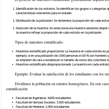
Identificación de los estratos:
Se identifican los grupos o categorías 
características relevantes para el estudio.
Distribución de la población:
Se determina la proporción de cada estrat
Selección de la muestra:
Se selecciona una muestra aleatoria simple 
la muestra refleje la proporción de cada estrato en la población.
Tipos de muestreo estratificado:
Muestreo estratificado proporcional:
La muestra en cada estrato es pr
ejemplo, si en una población de 1000 personas el 60 % son hombres y
se empleen de cara a establecer el tamaño de estos dos colectivos e
Muestreo estratificado desproporcionado:
La muestra en cada estrato
Ejemplo:
Evaluar la satisfacción de los estudiantes con los se
Dividimos la población en
estratos homogéneos
. En este cas
estratificación:
Facultad de Ingeniería: 4,000 estudiantes
Facultad de Ciencias Sociales: 3,000 estudiantes
Facultad de Medicina: 2,000 estudiantes