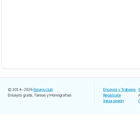
© 2014–2026
Essays.club
Ensayos y Trabajos
Ensayos gratis, Tareas y Monografías
Regístrate
Inicia sesión