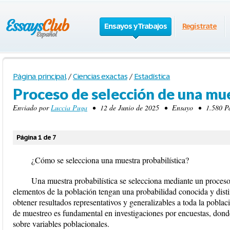
Ensayos y Trabajos
Regístrate
Página principal
/
Ciencias exactas
/
Estadística
Proceso de selección de una mue
Enviado por
Luccia Puga
• 12 de Junio de 2025 • Ensayo • 1.580 Pal
Página 1 de 7
¿Cómo se selecciona una muestra probabilística?
Una muestra probabilística se selecciona mediante un proceso
elementos de la población tengan una probabilidad conocida y distin
obtener resultados representativos y generalizables a toda la poblac
de muestreo es fundamental en investigaciones por encuestas, donde
sobre variables poblacionales.