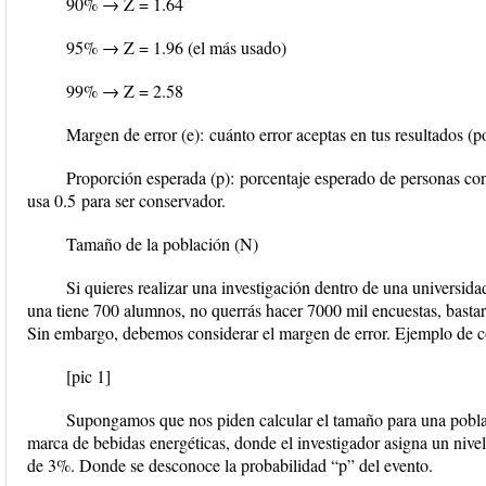
90% → Z = 1.64
95% → Z = 1.96 (el más usado)
99% → Z = 2.58
Margen de error (e):
cuánto error aceptas en tus resultados (
Proporción esperada (p):
porcentaje esperado de personas con c
usa
0.5
para ser conservador.
Tamaño de la población (N)
Si quieres realizar una investigación dentro de una universida
una tiene 700 alumnos, no querrás hacer 7000 mil encuestas, bastar
Sin embargo, debemos considerar el margen de error. Ejemplo de có
[pic 1]
Supongamos que nos piden calcular el tamaño para una pobl
marca de bebidas energéticas, donde el investigador asigna un niv
de 3%. Donde se desconoce la probabilidad “p” del evento.