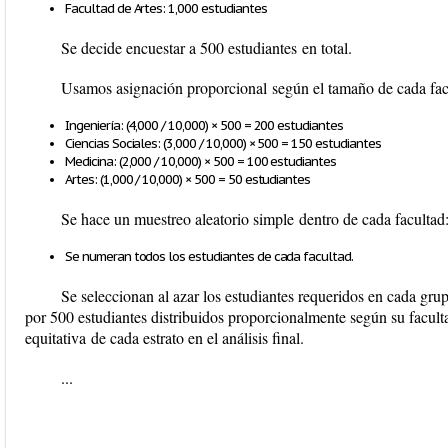
Facultad de Artes: 1,000 estudiantes
Se decide encuestar a
500 estudiantes
en total.
Usamos
asignación proporcional
según el tamaño de cada fac
Ingeniería: (4,000 / 10,000) × 500 =
200 estudiantes
Ciencias Sociales: (3,000 / 10,000) × 500 =
150 estudiantes
Medicina: (2,000 / 10,000) × 500 =
100 estudiantes
Artes: (1,000 / 10,000) × 500 =
50 estudiantes
Se hace un
muestreo aleatorio simple
dentro de cada facultad
Se numeran todos los estudiantes de cada facultad.
Se seleccionan al azar los estudiantes requeridos en cada gr
por 500 estudiantes distribuidos proporcionalmente según su facult
equitativa
de cada estrato en el análisis final.
...