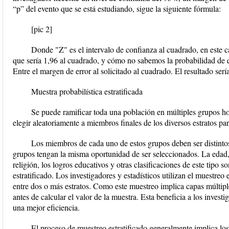
“p” del evento que se está estudiando, sigue la siguiente fórmula:
[pic 2]
Donde "Z" es el intervalo de confianza al cuadrado, en este c
que sería 1,96 al cuadrado, y cómo no sabemos la probabilidad de q
Entre el margen de error al solicitado al cuadrado. El resultado ser
Muestra probabilística estratificada
Se puede ramificar toda una población en múltiples grupos h
elegir aleatoriamente a miembros finales de los diversos estratos para
Los miembros de cada uno de estos grupos deben ser distinto
grupos tengan la misma oportunidad de ser seleccionados. La edad,
religión, los logros educativos y otras clasificaciones de este tipo 
estratificado. Los investigadores y estadísticos utilizan el muestreo e
entre dos o más estratos. Como este muestreo implica capas múltiples 
antes de calcular el valor de la muestra. Esta beneficia a los invest
una mejor eficiencia.
El proceso de muestreo estratificado generalmente implica los