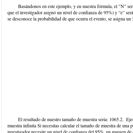
Basándonos en este ejemplo, y en nuestra fórmula, el "N" ser
que el investigador asignó un nivel de confianza de 95%) y “e” se
se desconoce la probabilidad de que ocurra el evento, se asigna u
El resultado de nuestro tamaño de muestra sería: 1065.2. Ej
muestra infinita Si necesitas calcular el tamaño de muestra de una
investigador necesite un nivel de confianza del 95%, un margen de 