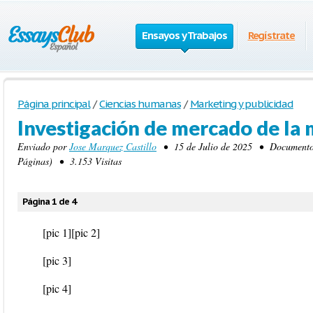
Ensayos y Trabajos
Regístrate
Página principal
/
Ciencias humanas
/
Marketing y publicidad
Investigación de mercado de l
Enviado por
Jose Marquez Castillo
• 15 de Julio de 2025 • Documentos
Páginas) • 3.153 Visitas
Página 1 de 4
[pic 1]
[pic 2]
[pic 3]
[pic 4]