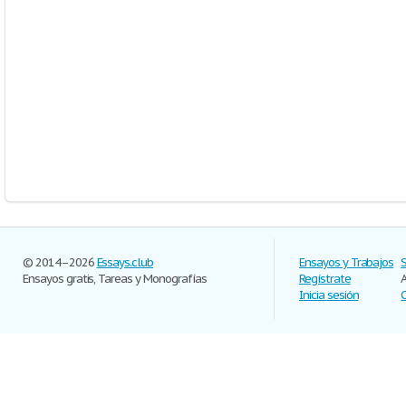
© 2014–2026
Essays.club
Ensayos y Trabajos
Ensayos gratis, Tareas y Monografías
Regístrate
Inicia sesión