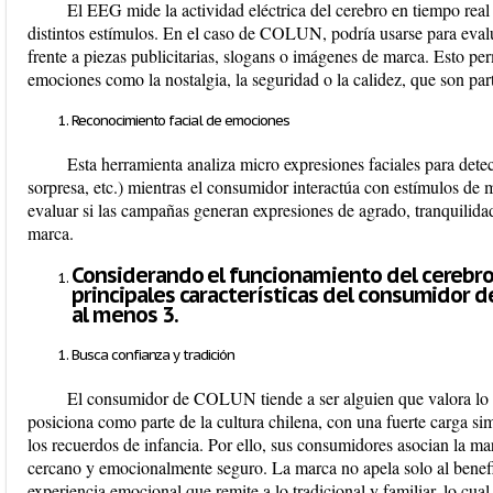
El EEG mide la actividad eléctrica del cerebro en tiempo real
distintos estímulos. En el caso de COLUN, podría usarse para eval
frente a piezas publicitarias, slogans o imágenes de marca. Esto perm
emociones como la nostalgia, la seguridad o la calidez, que son pa
Reconocimiento facial de emociones
Esta herramienta analiza micro expresiones faciales para detect
sorpresa, etc.) mientras el consumidor interactúa con estímulos de
evaluar si las campañas generan expresiones de agrado, tranquilidad
marca.
Considerando el funcionamiento del cerebro
principales características del consumidor d
al menos 3.
Busca confianza y tradición
El consumidor de COLUN tiende a ser alguien que valora lo 
posiciona como parte de la cultura chilena, con una fuerte carga si
los recuerdos de infancia. Por ello, sus consumidores asocian la ma
cercano y emocionalmente seguro. La marca no apela solo al benefi
experiencia emocional que remite a lo tradicional y familiar, lo cua