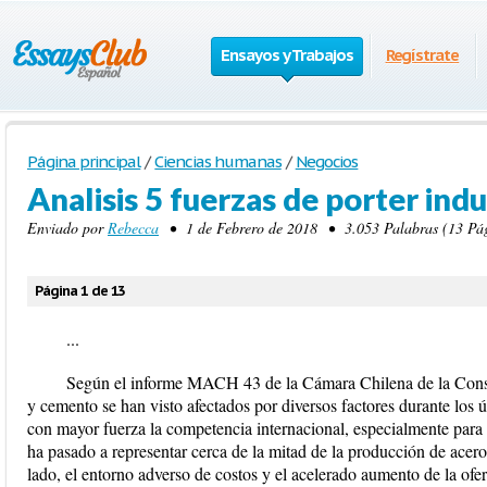
Ensayos y Trabajos
Regístrate
Página principal
/
Ciencias humanas
/
Negocios
Analisis 5 fuerzas de porter indu
Enviado por
Rebecca
• 1 de Febrero de 2018 • 3.053 Palabras (13 Pág
Página 1 de 13
...
Según el informe MACH 43 de la Cámara Chilena de la Const
y cemento se han visto afectados por diversos factores durante los 
con mayor fuerza la competencia internacional, especialmente para 
ha pasado a representar cerca de la mitad de la producción de acer
lado, el entorno adverso de costos y el acelerado aumento de la ofer