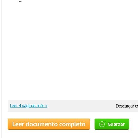
Leer 4 páginas más »
Descargar 
Leer documento completo
Guardar