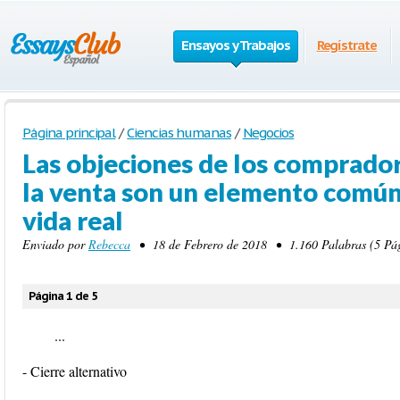
Ensayos y Trabajos
Regístrate
Página principal
/
Ciencias humanas
/
Negocios
Las objeciones de los comprador
la venta son un elemento común 
vida real
Enviado por
Rebecca
• 18 de Febrero de 2018 • 1.160 Palabras (5 Pág
Página 1 de 5
...
- Cierre alternativo