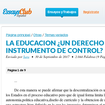
Ensayos y Trabajos
Regístrate
Página principal
/
Otras
/
Temas variados
LA EDUCACION ¿UN DERECHO
INSTRUMENTO DE CONTROL?
Enviado por
Sara
• 30 de Septiembre de 2017 • 2.044 Palabras (9 Pág
Página 1 de 9
...
De esta manera se puede afirmar que la descentralización es 
los Estados en el proceso educativo pero que de igual forma limita 
autonomia,politica educativa,diseño de curriculo y la obtencion de 
una estructura bien definida en la que las jerarquias determinan e