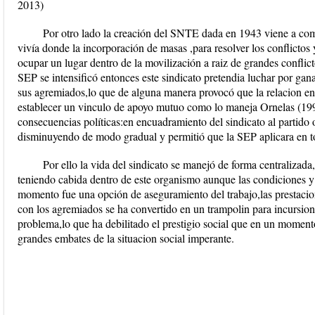
2013)
Por otro lado la creación del SNTE dada en 1943 viene a com
vivía donde la incorporación de masas ,para resolver los conflictos 
ocupar un lugar dentro de la movilización a raiz de grandes conflic
SEP se intensificó entonces este sindicato pretendia luchar por gana
sus agremiados,lo que de alguna manera provocó que la relacion entr
establecer un vinculo de apoyo mutuo como lo maneja Ornelas (19
consecuencias políticas:en encuadramiento del sindicato al partido o
disminuyendo de modo gradual y permitió que la SEP aplicara en tod
Por ello la vida del sindicato se manejó de forma centralizada
teniendo cabida dentro de este organismo aunque las condiciones y 
momento fue una opción de aseguramiento del trabajo,las prestacion
con los agremiados se ha convertido en un trampolin para incursion
problema,lo que ha debilitado el prestigio social que en un momento
grandes embates de la situacion social imperante.