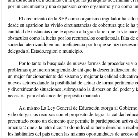
por un crecimiento y una expansion como organismo y no como un 
El crecimiento de la SEP como organismo regulador ha sido 
desde su aparicion ha vivido circunstancias de cobertura que le ha
cantidad de instancias que le apoyan a la gran labor que la vio nac
obstaculos como la lucha por los recursos,los conflictos,la falta de
sociedad aterrizando en una ineficiencia por lo que se hizo necesar
delegada al Estado,region o municipio.
Por lo tanto la busqueda de nuevas formas de proceder se vio 
problemas que fueron surgiendo,de ahí que la descentralizacion de
un mejor funcionamiento del sistema y mejorar la calidad educativa a
nuevos actores.dando la posibilidad de actuar de forma pertinente 
y diversificando situaciones ,subrayando la dispersion del poder y l
necesaria para el alcance del propósito marcado.
Asi mismo La Ley General de Educación otorga al Gobierno Fe
y de otorgar los recursos con el propósito de lograr la calidad educa
presentado como un elemento que permite la participacion activa de l
articulo 2 que a la letra dice:”Todo individuo tiene derecho a recibi
los habitantes del país tienen las mismas oportunidades de acceso