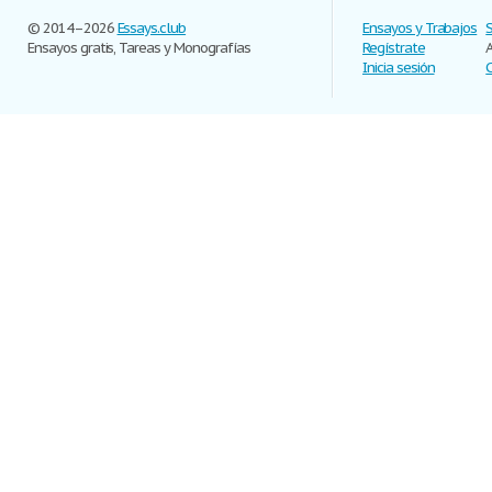
© 2014–2026
Essays.club
Ensayos y Trabajos
Ensayos gratis, Tareas y Monografías
Regístrate
Inicia sesión