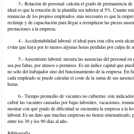
3.- Rotación de personal: calcula el grado de permanencia de 
ideal es que la rotación de la plantilla sea inferior al 5%. Cuanto má
renuncias de los propios empleados, más necesario es que la empres
reclutaje y de capacitación para llegar a reemplazar las piezas au
prestaciones a la empresa.
4.- Accidentabilidad laboral: el ideal para esta cifra sería alc
evitar que haya por lo menos algunas horas perdidas por culpa de un
5.- Ausentismo laboral: mesura las ausencias del personal en 
sea por faltas, por atrasos o permisos. Es un índice capital que pued
no sólo del trabajador sino del funcionamiento de la empresa. En fu
cada empleado se puede calcular el coste de la suma de sus ausenci
horas.
6.- Tiempo promedio de vacantes no cubiertas: este indicador f
cubrir las vacantes causadas por bajas laborales, vacaciones, renuncia
mostrar con qué grado de dificultad se encuentra la empresa a la h
laboral. Es un dato que muchas empresas no tienen sistematizado, pe
entre los 30 y los 90 días al año.
Bibliografía