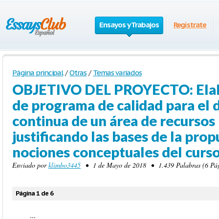
Ensayos y Trabajos
Regístrate
Página principal
/
Otras
/
Temas variados
OBJETIVO DEL PROYECTO: Elab
de programa de calidad para el 
continua de un área de recurso
justificando las bases de la prop
nociones conceptuales del curso
Enviado por
klimbo3445
• 1 de Mayo de 2018 • 1.439 Palabras (6 Pág
Página 1 de 6
...