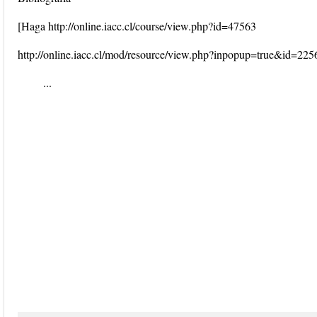
[Haga http://online.iacc.cl/course/view.php?id=47563
http://online.iacc.cl/mod/resource/view.php?inpopup=true&id=22
...