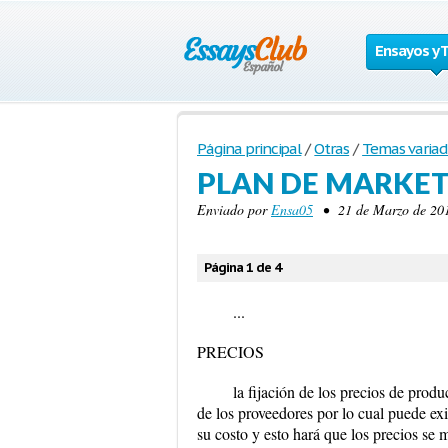
Ensayos y 
Página principal
/
Otras
/
Temas variad
PLAN DE MARKET
Enviado por
Ensa05
• 21 de Marzo de 201
Página 1 de 4
...
PRECIOS
la fijación de los precios de produ
de los proveedores por lo cual puede e
su costo y esto hará que los precios se 