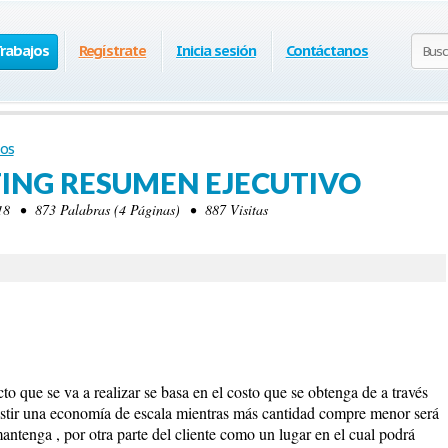
Trabajos
Regístrate
Inicia sesión
Contáctanos
os
ING RESUMEN EJECUTIVO
8 • 873 Palabras (4 Páginas) • 887 Visitas
cto que se va a realizar se basa en el costo que se obtenga de a través
xistir una economía de escala mientras más cantidad compre menor será
mantenga , por otra parte del cliente como un lugar en el cual podrá