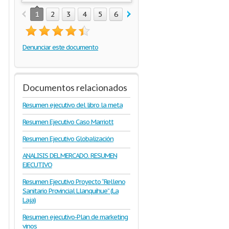
1
2
3
4
5
6
7
8
Denunciar este documento
Documentos relacionados
Resumen ejecutivo del libro la meta
Resumen Ejecutivo Caso Marriott
Resumen Ejecutivo Globalización
ANALISIS DEL MERCADO. RESUMEN
EJECUTIVO
Resumen Ejecutivo Proyecto “Relleno
Sanitario Provincial Llanquihue” (La
Laja)
Resumen ejecutivo-Plan de marketing
vinos