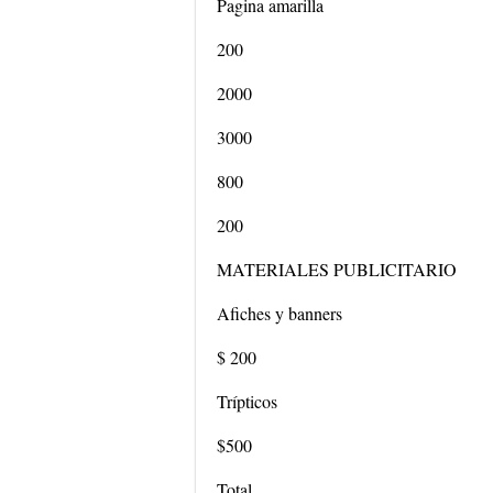
Pagina amarilla
200
2000
3000
800
200
MATERIALES PUBLICITARIO
Afiches y banners
$ 200
Trípticos
$500
Total