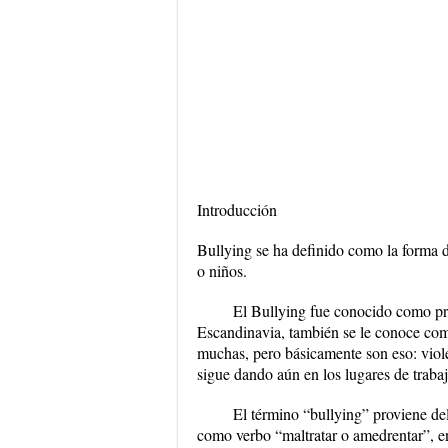
Introducción
Bullying se ha definido como la forma de
o niños.
El Bullying fue conocido como pro
Escandinavia, también se le conoce como
muchas, pero básicamente son eso: viole
sigue dando aún en los lugares de trabaj
El término “bullying” proviene de
como verbo “maltratar o amedrentar”, e