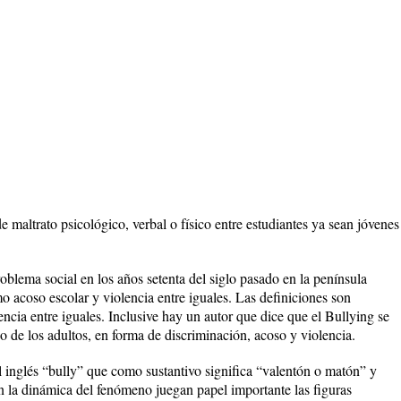
 maltrato psicológico, verbal o físico entre estudiantes ya sean jóvenes
blema social en los años setenta del siglo pasado en la península
 acoso escolar y violencia entre iguales. Las definiciones son
ncia entre iguales. Inclusive hay un autor que dice que el Bullying se
o de los adultos, en forma de discriminación, acoso y violencia.
l inglés “bully” que como sustantivo significa “valentón o matón” y
n la dinámica del fenómeno juegan papel importante las figuras