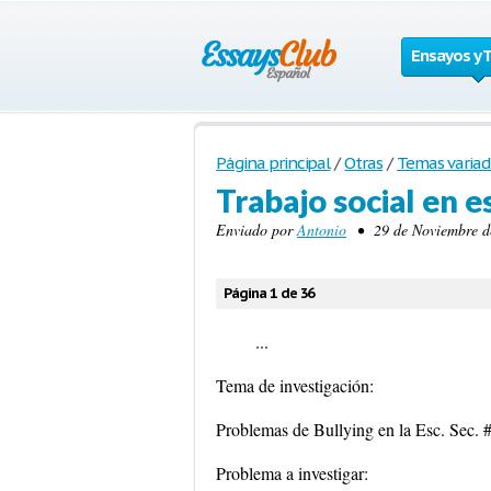
Ensayos y 
Página principal
/
Otras
/
Temas variad
Trabajo social en e
Enviado por
Antonio
• 29 de Noviembre de
Página 1 de 36
...
Tema de investigación:
Problemas de Bullying en la Esc. Sec. 
Problema a investigar: