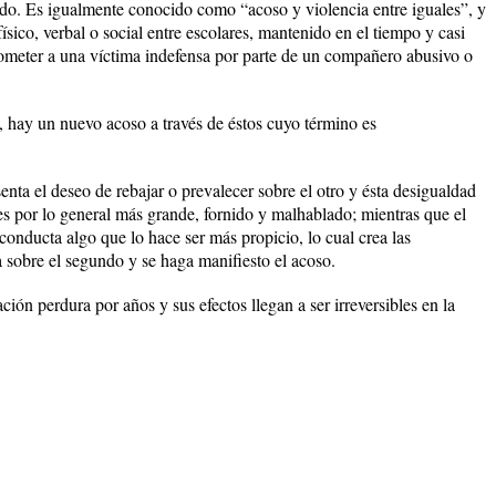
do. Es igualmente conocido como “acoso y violencia entre iguales”, y
ísico, verbal o social entre escolares, mantenido en el tiempo y casi
someter a una víctima indefensa por parte de un compañero abusivo o
, hay un nuevo acoso a través de éstos cuyo término es
nta el deseo de rebajar o prevalecer sobre el otro y ésta desigualdad
 es por lo general más grande, fornido y malhablado; mientras que el
conducta algo que lo hace ser más propicio, lo cual crea las
 sobre el segundo y se haga manifiesto el acoso.
ción perdura por años y sus efectos llegan a ser irreversibles en la