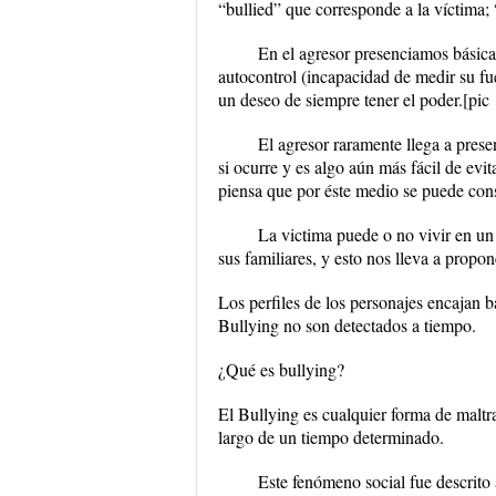
“bullied” que corresponde a la víctima; 
En el agresor presenciamos básicame
autocontrol (incapacidad de medir su fue
un deseo de siempre tener el poder.[pic
El agresor raramente llega a prese
si ocurre y es algo aún más fácil de evit
piensa que por éste medio se puede cons
La victima puede o no vivir en un
sus familiares, y esto nos lleva a propo
Los perfiles de los personajes encajan 
Bullying no son detectados a tiempo.
¿Qué es bullying?
El Bullying es cualquier forma de maltra
largo de un tiempo determinado.
Este fenómeno social fue descrito 