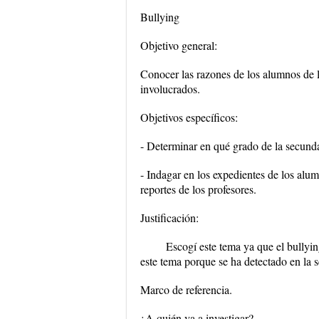
Bullying
Objetivo general:
Conocer las razones de los alumnos de l
involucrados.
Objetivos específicos:
- Determinar en qué grado de la secunda
- Indagar en los expedientes de los alum
reportes de los profesores.
Justificación:
Escogí este tema ya que el bullyin
este tema porque se ha detectado en la 
Marco de referencia.
¿A quién va a investigar?