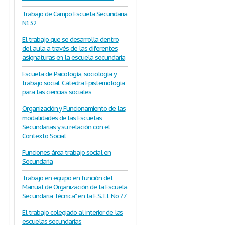
Trabajo de Campo Escuela Secundaria
N132
El trabajo que se desarrolla dentro
del aula a través de las diferentes
asignaturas en la escuela secundaria
Escuela de Psicología, sociología y
trabajo social. Cátedra Epistemología
para las ciencias sociales
Organización y Funcionamiento de las
modalidades de las Escuelas
Secundarias y su relación con el
Contexto Social
Funciones área trabajo social en
Secundaria
Trabajo en equipo en función del
Manual de Organización de la Escuela
Secundaria Técnica” en la E.S.T.I. No 77
El trabajo colegiado al interior de las
escuelas secundarias