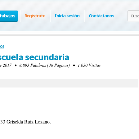
Trabajos
Regístrate
Inicia sesión
Contáctanos
os
scuela secundaria
 2017 • 8.893 Palabras (36 Páginas) • 1.030 Visitas
#33 Griselda Ruiz Lozano.