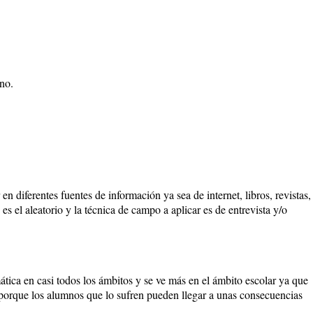
no.
 en diferentes fuentes de información ya sea de internet, libros, revistas,
es el aleatorio y la técnica de campo a aplicar es de entrevista y/o
tica en casi todos los ámbitos y se ve más en el ámbito escolar ya que
 porque los alumnos que lo sufren pueden llegar a unas consecuencias