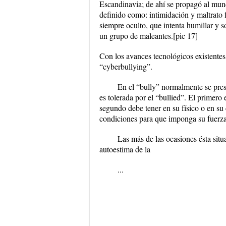
Escandinavia; de ahí se propagó al mun
definido como: intimidación y maltrato f
siempre oculto, que intenta humillar y 
un grupo de maleantes.[pic 17]
Con los avances tecnológicos existentes
“cyberbullying”.
En el “bully” normalmente se prese
es tolerada por el “bullied”. El primero
segundo debe tener en su físico o en su 
condiciones para que imponga su fuerza
Las más de las ocasiones ésta situa
autoestima de la
...