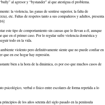
“bully” al agresor y “bystander” al que atestigua el problema.
nte: la violencia, las ganas de sentirse superior, la falta de
rza), etc. Faltas de respetos tanto a sus compañeros y adultos, presenta
 16]
ntar este tipo de comportamiento sin causas que lo llevan a él, aunque
ar que en el primer caso. Por lo regular sufre violencia doméstica y
eguir todo en la vida.
 ambiente violento pero definitivamente siente que no puede confiar en
ner que en ese hogar hay represión.
bastante bien a la hora de la dinámica, es por eso que muchos casos de
to psicológico, verbal o físico entre escolares de forma repetida a lo
a principios de los años setenta del siglo pasado en la península