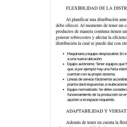
FLEXIBILIDAD DE LA DIST
Al planificar una distribución ant
debe ofrecer. Al momento de tener un 
productos de manera continua tienen un 
generar sobrecostos y afectar la eficienc
distribución la cual se puede dar con e
Maquinaria y equipo desplazable: En 
a una nueva ubicación.
Equipo autónomo: Tener equipos que f
que, si por ejemplo hay una falla eléc
cuentan con su propio sistema.
Líneas de servicio fácilmente accesibl
planta dará respuestas a reubicacione
Equipo normalizado: Se debe considerar
funcionamiento de la producción se en
ajusten a el espacio requerido.
ADAPTABILIDAD Y VERSA
Además de tener en cuenta la flex