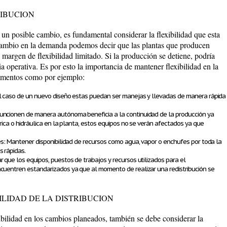
RIBUCION
e un posible cambio, es fundamental considerar la flexibilidad que esta
cambio en la demanda podemos decir que las plantas que producen
margen de flexibilidad limitado. Si la producción se detiene, podría
ia operativa. Es por esto la importancia de mantener flexibilidad en la
lementos como por ejemplo:
el caso de un nuevo diseño estas puedan ser manejas y llevadas de manera rápida
uncionen de manera autónoma beneficia a la continuidad de la producción ya
trica o hidráulica en la planta, estos equipos no se verán afectados ya que
es: Mantener disponibilidad de recursos como agua, vapor o enchufes por toda la
s rápidas.
 que los equipos, puestos de trabajos y recursos utilizados para el
cuentren estandarizados ya que al momento de realizar una redistribución se
TILIDAD DE LA DISTRIBUCION
ibilidad en los cambios planeados, también se debe considerar la