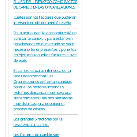
EL USO DEL LIDERAZGO COMO FACTOR
DE CAMBIO EN LAS ORGANIZACIONES
Cuales son los factores que pudieron
intervenir en dicho cambio? reseña
En la actualidad, la economía está en
constante cambio y para estar bien
posicionados en el mercado se hace
necesario tener presentes y ponerlos
en ejecución aquellos factores claves
de éxito
El cambio es parte intrinseca de la
vida Organizacional. Las
Organizaciones enfrentan cambios
porque los factores internos y
externos demandan que haya una
transformacion. Hay dos metaforas
muy distintas para describer el
proceso de cambio.
Los grandes 5 factores por la
resistencia al cambio.
Los factores de cambio son