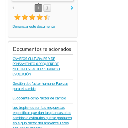
1
2
Denunciar este documento
Documentos relacionados
CAMBIOS CULTURALES Y DE
PENSAMIENTO 0 REQUIERE DE
MULTIPLES FACTORES PARA SU
EVOLUCIÒN
Gestión del factor humano. Fuerzas
para el cambio
El docente como factor de cambio
Los tropismos son las respuestas
específicas que dan las plantas a los
cambios o estímulos que se producen
en algún factor del ambiente. Estos