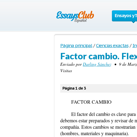
Ensayos y 
Página principal
/
Ciencias exactas
/
In
Factor cambio. Flex
Enviado por
Darling Sánchez
• 9 de Marzo
Visitas
Página 1 de 3
FACTOR CAMBIO
El factor del cambio es clave para
debemos estar preparados y revisar de m
compañía. Estos cambios se mostrarían 
(hombres, materiales y maquinaria).