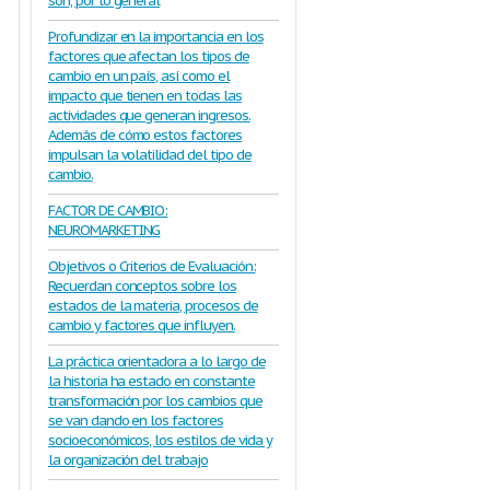
son, por lo general
Profundizar en la importancia en los
factores que afectan los tipos de
cambio en un país, así como el
impacto que tienen en todas las
actividades que generan ingresos.
Además de cómo estos factores
impulsan la volatilidad del tipo de
cambio.
FACTOR DE CAMBIO:
NEUROMARKETING
Objetivos o Criterios de Evaluación:
Recuerdan conceptos sobre los
estados de la materia, procesos de
cambio y factores que influyen.
La práctica orientadora a lo largo de
la historia ha estado en constante
transformación por los cambios que
se van dando en los factores
socioeconómicos, los estilos de vida y
la organización del trabajo