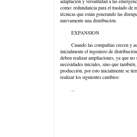
adaptación y versatilidad a las emergenc
como: redundancia para el traslado de m
técnicas que están generando las disrupc
nuevamente una distribución.
EXPANSION
Cuando las compañías crecen y au
inicialmente el ingeniero de distribució
deben realizar ampliaciones, ya que no s
necesidades iniciales, sino que también
producción, por esto inicialmente se tie
realizar los siguientes cambios:
...