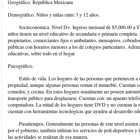
Geográfico. República Mexicana
Demográfico. Niños y niñas entre 3 y 12 años.
Socieconómica. Nivel D+. Ingreso mensual de $5,000.00 a $7
niños tienen un nivel educativo de secundaria o primaria completa.
propietarios, comerciantes fijos o ambulantes, mensajeros, cobrador
públicas con horarios menores a los de colegios particulares. Adem
educativas, sobre todo en el hogar.
Psicográfico.
Estilo de vida. Los hogares de las personas que pertenecen a e
propiedad; aunque algunas personas rentan el inmueble. Cuentan c
comedor, y cocina. En estos hogares usualmente no poseen automóvi
transporte público para desplazarse. Cuentan con: un aparato telefó
computadora. La mitad de los hogares tiene DVD y no cuentan la 
cuentan con herramientas tecnológicas que ayuden al desarrollo ed
Pasatiempos. Generalmente las personas de este nivel asisten
por el gobierno, también utilizan los servicios de poli-deportivos y
las actividades se realizan de esa manera.