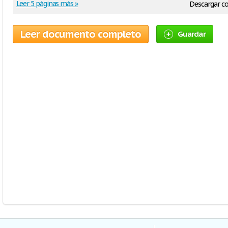
Leer 5 páginas más »
Descargar 
Leer documento completo
Guardar