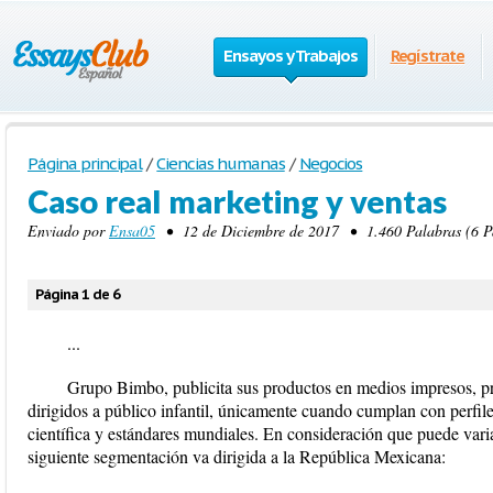
Ensayos y Trabajos
Regístrate
Página principal
/
Ciencias humanas
/
Negocios
Caso real marketing y ventas
Enviado por
Ensa05
• 12 de Diciembre de 2017 • 1.460 Palabras (6 P
Página 1 de 6
...
Grupo Bimbo, publicita sus productos en medios impresos, pro
dirigidos a público infantil, únicamente cuando cumplan con perfil
científica y estándares mundiales. En consideración que puede vari
siguiente segmentación va dirigida a la República Mexicana: