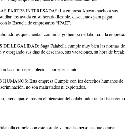
S PARTES INTERESADAS: La empresa Apoya mucho a sus
tudiar, los ayuda en su horario flexible, descuentos para pagar
o con la Escuela de empresarios “IPAE”.
radores que cuentan con un largo tiempo de labor con la empresa.
E LEGALIDAD: Saga Falabella cumple muy bien las normas de
o y otorgando sus días de descanso, sus vacaciones, su hora de break
las normas establecidas por este asunto.
MANOS: Esta empresa Cumple con los derechos humanos de
discriminación, no son maltratados ni explotados.
 preocuparse más en el bienestar del colaborador tanto física como
bella cumple con este asunto ya que las personas que ocupan