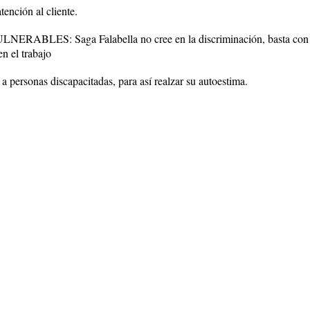
nción al cliente.
BLES: Saga Falabella no cree en la discriminación, basta con
n el trabajo
ersonas discapacitadas, para así realzar su autoestima.