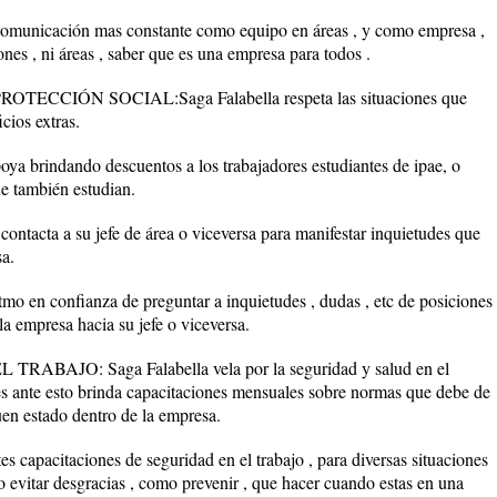
unicación mas constante como equipo en áreas , y como empresa ,
ones , ni áreas , saber que es una empresa para todos .
CCIÓN SOCIAL:Saga Falabella respeta las situaciones que
cios extras.
 brindando descuentos a los trabajadores estudiantes de ipae, o
ue también estudian.
acta a su jefe de área o viceversa para manifestar inquietudes que
sa.
 en confianza de preguntar a inquietudes , dudas , etc de posiciones
a empresa hacia su jefe o viceversa.
BAJO: Saga Falabella vela por la seguridad y salud en el
es ante esto brinda capacitaciones mensuales sobre normas que debe de
uen estado dentro de la empresa.
apacitaciones de seguridad en el trabajo , para diversas situaciones
 evitar desgracias , como prevenir , que hacer cuando estas en una