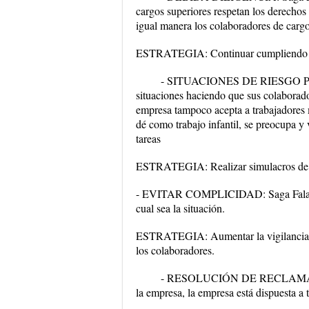
cargos superiores respetan los derechos
igual manera los colaboradores de carg
ESTRATEGIA: Continuar cumpliendo est
- SITUACIONES DE RIESGO PA
situaciones haciendo que sus colaborado
empresa tampoco acepta a trabajadores 
dé como trabajo infantil, se preocupa y 
tareas
ESTRATEGIA: Realizar simulacros de si
- EVITAR COMPLICIDAD: Saga Falabella
cual sea la situación.
ESTRATEGIA: Aumentar la vigilancia en 
los colaboradores.
- RESOLUCIÓN DE RECLAMACIONE
la empresa, la empresa está dispuesta a 