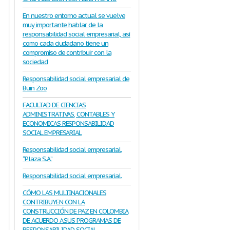
En nuestro entorno actual se vuelve
muy importante hablar de la
responsabilidad social empresarial, así
como cada ciudadano tiene un
compromiso de contribuir con la
sociedad
Responsabilidad social empresarial de
Buin Zoo
FACULTAD DE CIENCIAS
ADMINISTRATIVAS, CONTABLES Y
ECONOMICAS RESPONSABILIDAD
SOCIAL EMPRESARIAL
Responsabilidad social empresarial.
“Plaza S.A.”
Responsabilidad social empresarial.
CÓMO LAS MULTINACIONALES
CONTRIBUYEN CON LA
CONSTRUCCIÓN DE PAZ EN COLOMBIA
DE ACUERDO A SUS PROGRAMAS DE
RESPONSABILIDAD SOCIAL