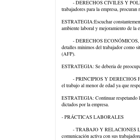
- DERECHOS CIVILES Y POLÍTICOS
trabajadores para la empresa, procuran 
ESTRATEGIA:Escuchar constantemente a 
ambiente laboral y mejoramiento de la 
- DERECHOS ECONÓMICOS, SOC
detalles mínimos del trabajador como sit
(AFP).
ESTRATEGIA: Se debería de preocupar po
- PRINCIPIOS Y DERECHOS F
el trabajo al menor de edad ya que respe
ESTRATEGIA: Continuar respetando la i
dictados por la empresa.
- PRÁCTICAS LABORALES
- TRABAJO Y RELACIONES LABO
comunicación activa con sus trabajadores