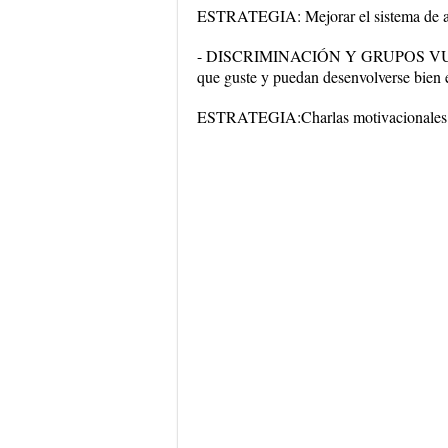
ESTRATEGIA: Mejorar el sistema de ate
- DISCRIMINACIÓN Y GRUPOS VULNERA
que guste y puedan desenvolverse bien e
ESTRATEGIA:Charlas motivacionales a p