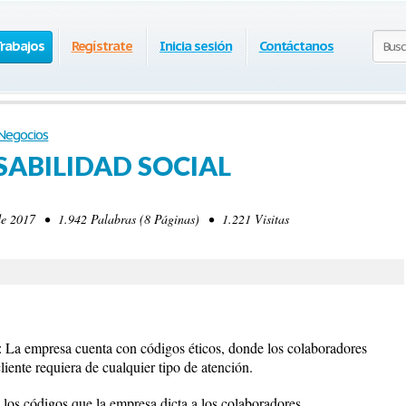
Trabajos
Regístrate
Inicia sesión
Contáctanos
Negocios
SABILIDAD SOCIAL
e 2017 • 1.942 Palabras (8 Páginas) • 1.221 Visitas
presa cuenta con códigos éticos, donde los colaboradores
iente requiera de cualquier tipo de atención.
 códigos que la empresa dicta a los colaboradores.