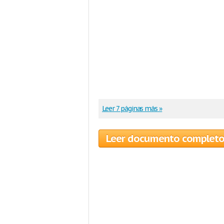
Leer 7 páginas más »
Leer documento complet