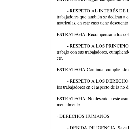
- RESPETO AL INTERÉS DE LA
trabajadores que también se dedican a es
matriculas, en este caso tiene descuent
ESTRATEGIA: Recompensar a los colabo
- RESPETO A LOS PRINCIPIOS D
trabajo con sus trabajadores, cumpliend
etc.
ESTRATEGIA:Continuar cumpliendo con 
- RESPETO A LOS DERECHOS HU
los trabajadores en el aspecto de la no 
ESTRATEGIA: No descuidar este asunto,
mentalmente.
- DERECHOS HUMANOS
- DEBIDA DILIGENCIA: Saga Fala