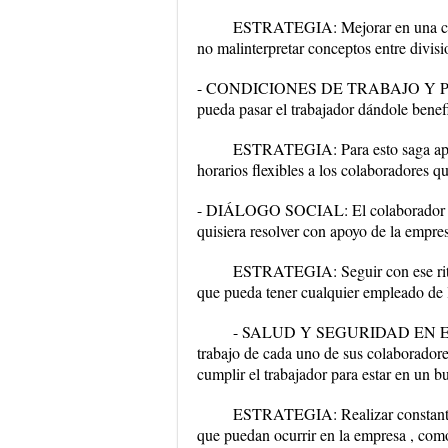
ESTRATEGIA: Mejorar en una com
no malinterpretar conceptos entre divisi
- CONDICIONES DE TRABAJO Y PROTE
pueda pasar el trabajador dándole benefi
ESTRATEGIA: Para esto saga apoya
horarios flexibles a los colaboradores q
- DIÁLOGO SOCIAL: El colaborador cont
quisiera resolver con apoyo de la empre
ESTRATEGIA: Seguir con ese ritmo
que pueda tener cualquier empleado de l
- SALUD Y SEGURIDAD EN EL TRA
trabajo de cada uno de sus colaborador
cumplir el trabajador para estar en un b
ESTRATEGIA: Realizar constantes c
que puedan ocurrir en la empresa , como