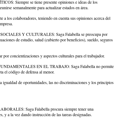
: Siempre se tiene presente opiniones e ideas de los
reunirse semanalmente para actualizar estados en área.
los colaboradores, teniendo en cuenta sus opiniones acerca del
empresa.
IALES Y CULTURALES: Saga Falabella se preocupa por
uaciones de estudio, salud (cubierto por beneficios), sueldo, seguros
r concientizaciones y aspectos culturales para el trabajador.
UNDAMENTALES EN EL TRABAJO: Saga Falabella no permite
ta el código de defensa al menor.
gualdad de oportunidades, las no discriminaciones y los principios
RALES: Saga Falabella procura siempre tener una
, y a la vez dando instrucción de las tareas designadas.