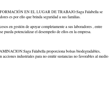
RMACIÓN EN EL LUGAR DE TRABAJO:Saga Falabella se
ores es por ello que brinda seguridad a sus familias.
os en gestión de apoyar completamente a sus laboradores , entre
se pueda potencializar el desempeño de ellos en la empresa.
CION:Saga Falabella proporciona bolsas biodegradables,
an acciones industriales para no emitir sustancias no favorables al medio