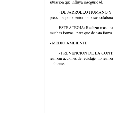
situación que influya inseguridad.
- DESARROLLO HUMANO Y FO
preocupa por el entorno de sus colaborad
ESTRATEGIA: Realizar mas proces
muchas formas , para que de esta forma 
- MEDIO AMBIENTE
- PREVENCION DE LA CONTAMINA
realizan acciones de reciclaje, no realiz
ambiente.
...