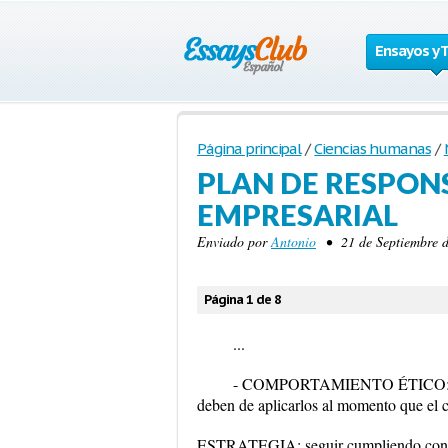
Ensayos y 
Página principal
/
Ciencias humanas
/
PLAN DE RESPON
EMPRESARIAL
Enviado por
Antonio
• 21 de Septiembre d
Página 1 de 8
...
- COMPORTAMIENTO ÉTICO: La em
deben de aplicarlos al momento que el cl
ESTRATEGIA: seguir cumpliendo con los