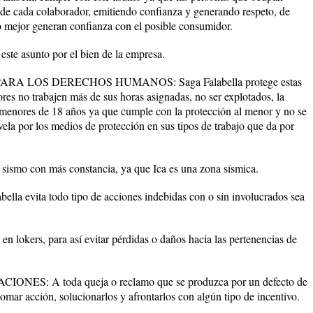
 de cada colaborador, emitiendo confianza y generando respeto, de
o mejor generan confianza con el posible consumidor.
e asunto por el bien de la empresa.
RA LOS DERECHOS HUMANOS: Saga Falabella protege estas
res no trabajen más de sus horas asignadas, no ser explotados, la
menores de 18 años ya que cumple con la protección al menor y no se
vela por los medios de protección en sus tipos de trabajo que da por
smo con más constancia, ya que Ica es una zona sísmica.
 evita todo tipo de acciones indebidas con o sin involucrados sea
lokers, para así evitar pérdidas o daños hacia las pertenencias de
S: A toda queja o reclamo que se produzca por un defecto de
tomar acción, solucionarlos y afrontarlos con algún tipo de incentivo.