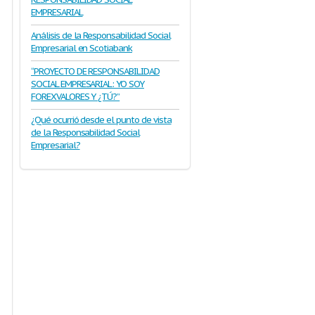
EMPRESARIAL
Análisis de la Responsabilidad Social
Empresarial en Scotiabank
“PROYECTO DE RESPONSABILIDAD
SOCIAL EMPRESARIAL: YO SOY
FOREXVALORES Y ¿TÚ?”
¿Qué ocurrió desde el punto de vista
de la Responsabilidad Social
Empresarial?