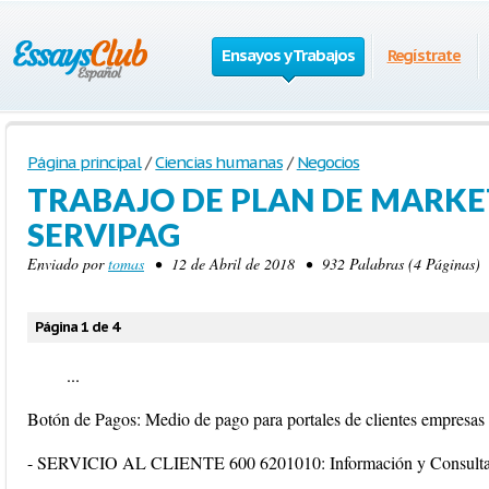
Ensayos y Trabajos
Regístrate
Página principal
/
Ciencias humanas
/
Negocios
TRABAJO DE PLAN DE MARK
SERVIPAG
Enviado por
tomas
• 12 de Abril de 2018 • 932 Palabras (4 Páginas) 
Página 1 de 4
...
Botón de Pagos: Medio de pago para portales de clientes empresas
- SERVICIO AL CLIENTE 600 6201010: Información y Consultas