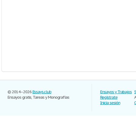
© 2014–2026
Essays.club
Ensayos y Trabajos
Ensayos gratis, Tareas y Monografías
Regístrate
Inicia sesión