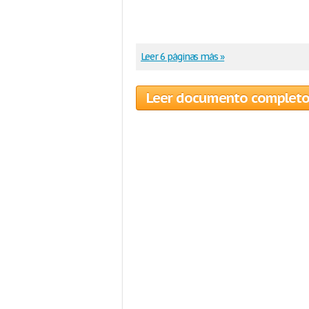
Leer 6 páginas más »
Leer documento complet