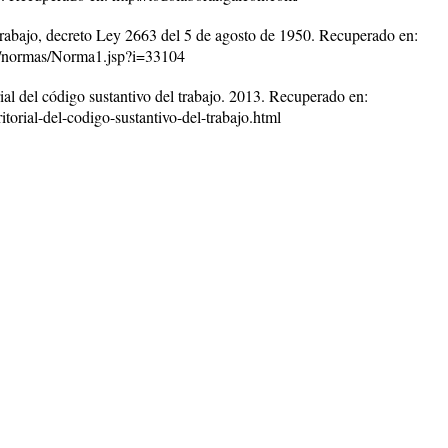
trabajo, decreto Ley 2663 del 5 de agosto de 1950. Recuperado en:
ur/normas/Norma1.jsp?i=33104
ial del código sustantivo del trabajo. 2013. Recuperado en:
torial-del-codigo-sustantivo-del-trabajo.html