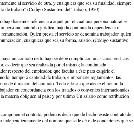
temente al servicio de otra, y cualquiera que sea su finalidad, siempre
ato de trabajo” (Código Sustantivo del Trabajo, 1950)
abajo hacemos referencia a aquel por el cual una persona natural se
otra persona, natural o jurídica, bajo la continuada dependencia o
 remuneración. Quien presta el servicio se denomina trabajador, quien
emuneración, cualquiera que sea su forma, salario. (Código sustantivo
 haya un contrato de trabajo se debe cumplir con unas características
or, es decir que sea realizada por el mismo; la continuada
or respecto del empleador, que faculta a éste para exigirle el
odo, tiempo o cantidad de trabajo, e imponerle reglamentos, las
po de duración del contrato. Todo ello sin que afecte el honor, la
bajador en concordancia con los tratados o convenios internacionales
la materia obliguen al país; y por ultimo Un salario como retribución
 componen el contrato, podemos decir que de hecho existe contrato de
lo independientemente del nombre que se le dé o de condiciones que se