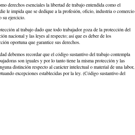
mo derechos esenciales la libertad de trabajo entendida como el
die le impida que se dedique a la profesión, oficio, industria o comercio
 su ejercicio.
tección al trabajo dado que todo trabajador goza de la protección del
ión nacional y las leyes al respecto; así que es deber de los
cción oportuna que garantice sus derechos.
ldad debemos recordar que el código sustantivo del trabajo contempla
abajadoras son iguales y por lo tanto tiene la misma protección y las
guna distinción respecto al carácter intelectual o material de una labor,
ptuando excepciones establecidas por la ley. (Código sustantivo del