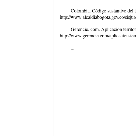
Colombia. Código sustantivo del 
http://www.alcaldiabogota.gov.co/sisj
Gerencie. com. Aplicación territor
http://www.gerencie.com/aplicacion-terri
...