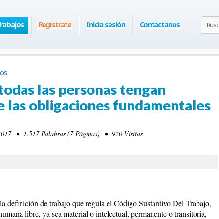
Trabajos
Regístrate
Inicia sesión
Contáctanos
os
todas las personas tengan
 las obligaciones fundamentales
017 • 1.517 Palabras (7 Páginas) • 920 Visitas
 la definición de trabajo que regula el Código Sustantivo Del Trabajo,
mana libre, ya sea material o intelectual, permanente o transitoria,