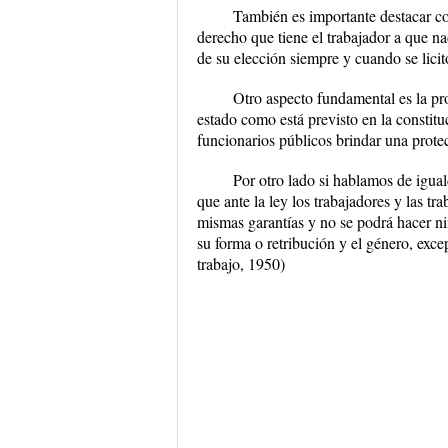
También es importante destacar co
derecho que tiene el trabajador a que na
de su elección siempre y cuando se licito
Otro aspecto fundamental es la pro
estado como está previsto en la constituc
funcionarios públicos brindar una prote
Por otro lado si hablamos de igua
que ante la ley los trabajadores y las tr
mismas garantías y no se podrá hacer nin
su forma o retribución y el género, exce
trabajo, 1950)