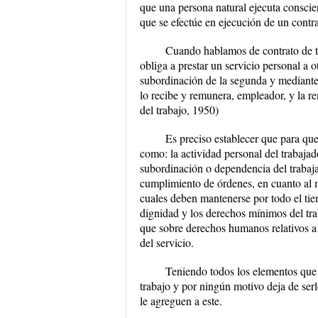
que una persona natural ejecuta conscien
que se efectúe en ejecución de un contr
Cuando hablamos de contrato de tr
obliga a prestar un servicio personal a 
subordinación de la segunda y mediante
lo recibe y remunera, empleador, y la r
del trabajo, 1950)
Es preciso establecer que para que
como: la actividad personal del trabajad
subordinación o dependencia del trabajad
cumplimiento de órdenes, en cuanto al m
cuales deben mantenerse por todo el tiem
dignidad y los derechos mínimos del tra
que sobre derechos humanos relativos a 
del servicio.
Teniendo todos los elementos que
trabajo y por ningún motivo deja de ser
le agreguen a este.