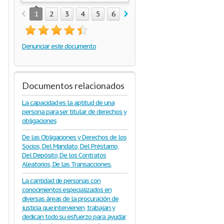
1
2
3
4
5
6
Denunciar este documento
Documentos relacionados
La capacidad es la aptitud de una
persona para ser titular de derechos y
obligaciones
De las Obligaciones y Derechos de los
Socios, Del Mandato, Del Préstamo,
Del Depósito, De los Contratos
Aleatorios, De las Transacciones.
La cantidad de personas con
conocimientos especializados en
diversas áreas de la procuración de
justicia que intervienen, trabajan y
dedican todo su esfuerzo para ayudar