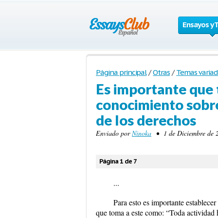
Ensayos y 
Página principal
/
Otras
/
Temas variad
Es importante que 
conocimiento sobre
de los derechos
Enviado por
Ninoka
• 1 de Diciembre de 2
Página 1 de 7
...
Para esto es importante establecer
que toma a este como: “Toda actividad hu