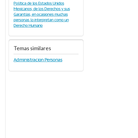
Política de los Estados Unidos
Mexicanos, de los Derechos y sus
Garantías, en ocasiones muchas
personas lo interpretan como un
Derecho Humano
Temas similares
Administracion Personas