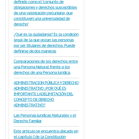
definido como el “conjunto de
obligaciones y derechos susceptibles
de una valorización pecuniaria, que
constituyen una universalidad de
derecho”
¿Qué es la ciudadanía? Es la condición
legal de la que gozan las personas
por ser titulares de derechos. Puede
definirse de dos maneras
Comparaciones de los derechos entre
una Persona Natural frente a los
derechos de una Persona Jurídica.
ADMINISTRACION PÚBLICA Y DERECHO
ADMINISTRATIVO ¿POR QUÉ ES
IMPORTANTE LA DELIMITACIÓN DEL
CONCEPTO DE DERECHO
ADMINISTRATIVO?
Las Personas Jurídicas Naturales y el
Derecho Familiar
Este artículo se encuentra ubicado en
el capítulo I de la Constitución