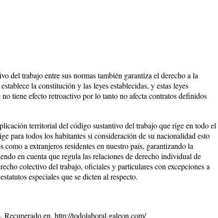
vo del trabajo entre sus normas también garantiza el derecho a la
stablece la constitución y las leyes establecidas, y estas leyes
 tiene efecto retroactivo por lo tanto no afecta contratos definidos
icación territorial del código sustantivo del trabajo que rige en todo el
rige para todos los habitantes si consideración de su nacionalidad esto
es como a extranjeros residentes en nuestro país, garantizando la
iendo en cuenta que regula las relaciones de derecho individual de
derecho colectivo del trabajo, oficiales y particulares con excepciones a
estatutos especiales que se dicten al respecto.
. Recuperado en. http://todolaboral.galeon.com/