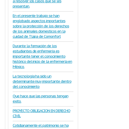
a resolver los casos que se les
presentan.
En el presente trabajo se han
englobado aspectos importantes
sobre la protección de los derechos
de los animales domesticos en la
cuidad de Tlapa de Comonfort
Durante la formación de los
estudiantes de enfermería es
importante tener el conocimiento
histórico del inicio de la enfermería en
México.
La tecnología ha sido un
determinante muy importante dentro
del conocimiento
Que hace que las personas tengan
exito.
PROYECTO OBLIGACION EN DERECHO
CIVIL
Cotidianamente el patrimonio se ha