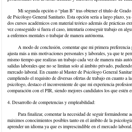
Mi segunda opción o “plan B” tras obtener el título de Grado 
de Psicólogo General Sanitario. Esta opción sería a largo plazo, ya 
dos cursos académicos con material teórico además de prácticas ext
vez conseguido si fuera el caso, intentaría conseguir trabajo en alg
a enfermos mentales o trabajar de manera autónoma.
A modo de conclusión, comentar que mi primera preferencia pr
ajusta más a mis motivaciones personales y laborales, ya que te pe
mismo tiempo que realizas un trabajo cada vez de manera más au
salidas laborales que no se limitan solo al ámbito privado, pudien
mercado laboral. En cuanto al Master de Psicólogo General Sanita
cumpliendo el requisito de diversas ofertas de trabajo en cuanto a la
psicólogo, destaco el inconveniente de que mi experiencia profesion
comparación con el PIR, siendo mejores candidatos los que estén e
4. Desarrollo de competencias y empleabilidad:
Para finalizar, comentar la necesidad de seguir formándome 
máximos conocimientos posibles tanto en el ámbito de la psicolog
aprender un idioma ya que es imprescindible en el mercado laboral