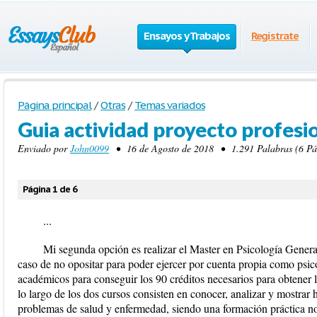
Ensayos y Trabajos
Regístrate
Página principal
/
Otras
/
Temas variados
Guia actividad proyecto profesi
Enviado por
John0099
• 16 de Agosto de 2018 • 1.291 Palabras (6 Pá
Página 1 de 6
...
Mi segunda opción es realizar el Master en Psicología General
caso de no opositar para poder ejercer por cuenta propia como psic
académicos para conseguir los 90 créditos necesarios para obtener l
lo largo de los dos cursos consisten en conocer, analizar y mostrar 
problemas de salud y enfermedad, siendo una formación práctica no 