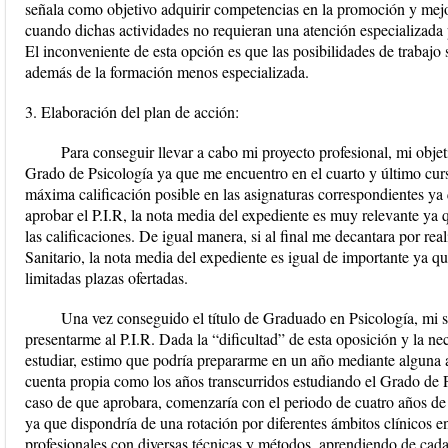
señala como objetivo adquirir competencias en la promoción y mejo
cuando dichas actividades no requieran una atención especializada p
El inconveniente de esta opción es que las posibilidades de trabajo
además de la formación menos especializada.
3. Elaboración del plan de acción:
Para conseguir llevar a cabo mi proyecto profesional, mi objet
Grado de Psicología ya que me encuentro en el cuarto y último curs
máxima calificación posible en las asignaturas correspondientes ya 
aprobar el P.I.R, la nota media del expediente es muy relevante ya q
las calificaciones. De igual manera, si al final me decantara por re
Sanitario, la nota media del expediente es igual de importante ya q
limitadas plazas ofertadas.
Una vez conseguido el título de Graduado en Psicología, mi si
presentarme al P.I.R. Dada la “dificultad” de esta oposición y la n
estudiar, estimo que podría prepararme en un año mediante alguna 
cuenta propia como los años transcurridos estudiando el Grado de 
caso de que aprobara, comenzaría con el periodo de cuatro años de
ya que dispondría de una rotación por diferentes ámbitos clínicos 
profesionales con diversas técnicas y métodos, aprendiendo de cada