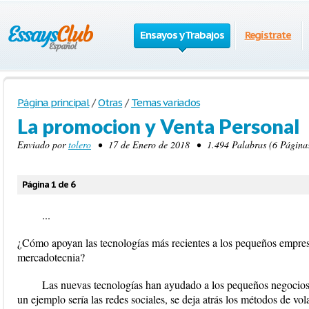
Ensayos y Trabajos
Regístrate
Página principal
/
Otras
/
Temas variados
La promocion y Venta Personal
Enviado por
tolero
• 17 de Enero de 2018 • 1.494 Palabras (6 Páginas
Página 1 de 6
...
¿Cómo apoyan las tecnologías más recientes a los pequeños empres
mercadotecnia?
Las nuevas tecnologías han ayudado a los pequeños negocios
un ejemplo sería las redes sociales, se deja atrás los métodos de vo