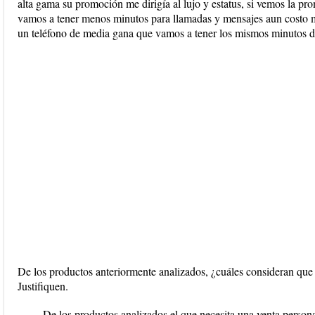
alta gama su promoción me dirigía al lujo y estatus, si vemos la pr
vamos a tener menos minutos para llamadas y mensajes aun costo m
un teléfono de media gana que vamos a tener los mismos minutos 
De los productos anteriormente analizados, ¿cuáles consideran que 
Justifiquen.
De los productos analizados el que necesita una venta personal