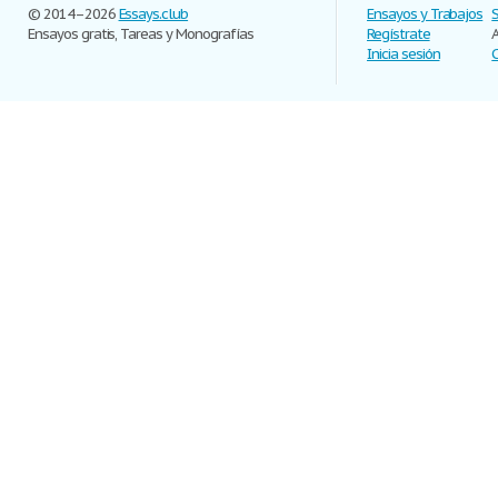
© 2014–2026
Essays.club
Ensayos y Trabajos
Ensayos gratis, Tareas y Monografías
Regístrate
Inicia sesión