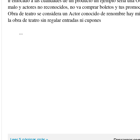
ir enfocado a las cualidades de un producto un ejemplo seria una Ob
malo y actores no reconocidos, no va comprar boletos y tus promocio
Obra de teatro se considera un Actor conocido de renombre hay m
la obra de teatro sin regalar entradas ni cupones
...
Leer 5 páginas más »