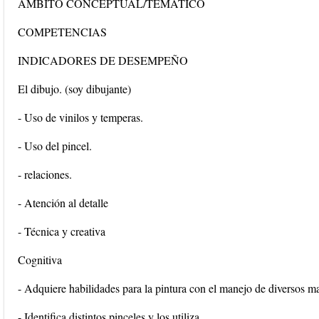
ÁMBITO CONCEPTUAL/TEMÁTICO
COMPETENCIAS
INDICADORES DE DESEMPEÑO
El dibujo. (soy dibujante)
- Uso de vinilos y temperas.
- Uso del pincel.
- relaciones.
- Atención al detalle
- Técnica y creativa
Cognitiva
- Adquiere habilidades para la pintura con el manejo de diversos ma
- Identifica distintos pinceles y los utiliza.