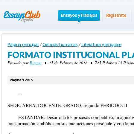
Ensayos y Trabajos
Regístrate
Página principal
/
Ciencias humanas
/
Literatura y lenguaje
FORMATO INSTITUCIONAL PL
Enviado por
Rimma
• 15 de Febrero de 2018 • 725 Palabras (3 Página
Página 1 de 3
...
SEDE: AREA: DOCENTE: GRADO: segundo PERIODO: II
ESTÁNDAR: Desarrolla los procesos competitivo, imaginativo,
transformación simbólica en sus interacciones persónale y con la na