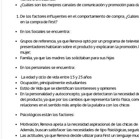
¿Cuáles son los mejores canales de comunicación y promoción para dar
De los factores influyentes en el comportamiento de compra, ¿Cuále
en la compra de First?
En los Sociales se encuentra:
Grupos de referencia, ya que Renova optó por un programa de televisi
presentadores hablaran sobre el producto y explicaran la promoción. 
mujer;
Familia, ya que las madres las solicitaban para sus hijas
En los personales se encuentra:
La edad y ciclo de vida entre 15 y 25 años
Ocupación, principalmente estudiantes
Estilo de Vida que se identifican los intereses y opiniones
En la personalidad y autoconcepto, ya que detectaron la necesidad de
del producto, ya que por los cambios que representa tanto física, co
relaciones en el sentido más amplio de la palabra con los chicos
Psicológicos están los factores:
Motivación, Renova apela a la necesidad aspiracional de las chicas de
Además, buscan satisfacer las necesidades de tipo fisiológicas, segurid
Las actitudes, ya que Renova decide utilizar para First un lenguaje mu