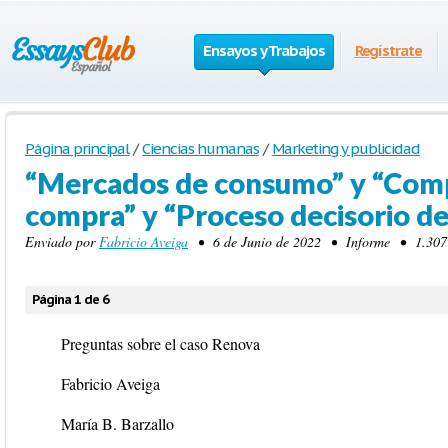
Ensayos y Trabajos
Regístrate
Página principal
/
Ciencias humanas
/
Marketing y publicidad
“Mercados de consumo” y “Com
compra” y “Proceso decisorio d
Enviado por
Fabricio Aveiga
• 6 de Junio de 2022 • Informe • 1.307 P
Página 1 de 6
Preguntas sobre el caso Renova
Fabricio Aveiga
María B. Barzallo