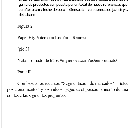
gama de productos compuesta por un total de nueve referencias que
con flor arum y leche de coco–, «Sensual» –con esencia de jazmín y 
del Líbano–
Figura 2
Papel Higiénico con Loción – Renova
[pic 3]
Nota.
Tomado de https://myrenova.com/us/en/products/
Parte II
Con base a los recursos "Segmentación de mercados", "Selec
posicionamiento”, y los videos "¿Qué es el posicionamiento de una
conteste las siguientes preguntas:
...