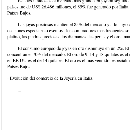
Estados Unidos es el mercado mas grande en joyeria seguido po
países fue de US$ 26.486 millones, el 85% fue generado por Italia
Países Bajos.
Las joyas preciosas mantien el 85% del mercado y a lo largo 
ocasiones especiales o eventos . los compradores mas frecuentes so
platino, las piedras preciosas, los diamantes, las perlas y el oro am
El consumo europeo de joyas en oro disminuyo en un 2%. El o
concentran el 70% del mercado. El oro de 9, 14 y 18 quilates es e
en EE UU es el de 14 quilates; El oro es el más vendido, especial
Países Bajos.
- Evolución del comercio de la Joyería en Italia.
...