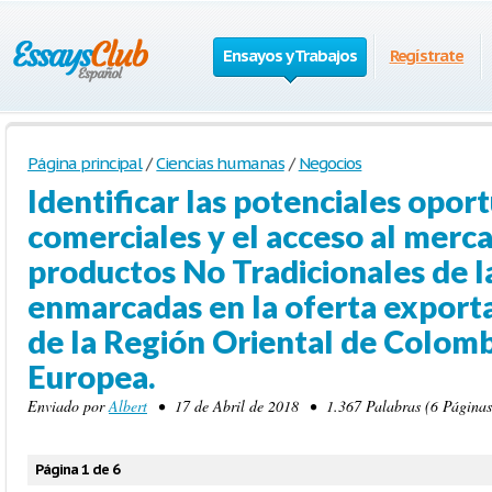
Ensayos y Trabajos
Regístrate
Página principal
/
Ciencias humanas
/
Negocios
Identificar las potenciales opor
comerciales y el acceso al merc
productos No Tradicionales de l
enmarcadas en la oferta export
de la Región Oriental de Colomb
Europea.
Enviado por
Albert
• 17 de Abril de 2018 • 1.367 Palabras (6 Páginas
Página 1 de 6