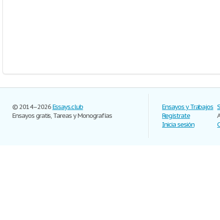
© 2014–2026
Essays.club
Ensayos y Trabajos
Ensayos gratis, Tareas y Monografías
Regístrate
Inicia sesión