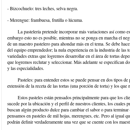
- Bizcochuelo: tres leches, selva negra.
- Merengue: frambuesa, frutilla o lúcuma.
La pastelería pretende incorporar más variaciones así como esp
embargo esto no es posible, mientras no se ponga en marcha el neg
de un maestro pastelero para ahondar más en el tema. Se debe hace
del equipo emprendedor; la nula experiencia en la industria de las tor
variedades extras que logremos desarrollar en el área de tortas dep
que logremos reclutar y seleccionar. Más adelante se especifican d
y las especialidades.
Pasteles: para entender estos se puede pensar en dos tipos de
extensión de la receta de las tortas (una porción de torta) y los qu
Estos pasteles están pensados principalmente para que los clie
sucede por la ubicación y el perfil de nuestros clientes, los cual
buscan algún producto dulce para cambiar el sabor o para terminar
pensamos en pasteles de mil hojas, merengues, etc. Pero al igual que
podrán definir verdaderamente una vez que se cuente con los maestr