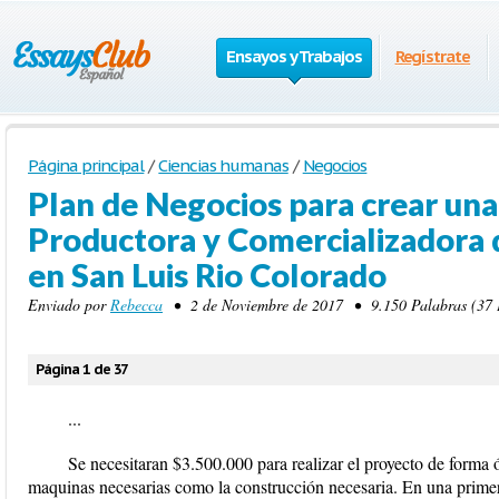
Ensayos y Trabajos
Regístrate
Página principal
/
Ciencias humanas
/
Negocios
Plan de Negocios para crear un
Productora y Comercializadora d
en San Luis Rio Colorado
Enviado por
Rebecca
• 2 de Noviembre de 2017 • 9.150 Palabras (37 P
Página 1 de 37
...
Se necesitaran $3.500.000 para realizar el proyecto de forma 
maquinas necesarias como la construcción necesaria. En una primer