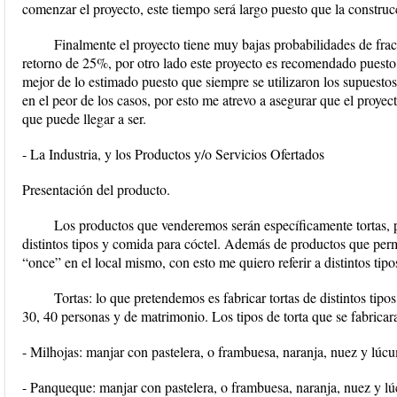
comenzar el proyecto, este tiempo será largo puesto que la construcc
Finalmente el proyecto tiene muy bajas probabilidades de fra
retorno de 25%, por otro lado este proyecto es recomendado puesto
mejor de lo estimado puesto que siempre se utilizaron los supuest
en el peor de los casos, por esto me atrevo a asegurar que el proyec
que puede llegar a ser.
- La Industria, y los Productos y/o Servicios Ofertados
Presentación del producto.
Los productos que venderemos serán específicamente tortas, p
distintos tipos y comida para cóctel. Además de productos que permi
“once” en el local mismo, con esto me quiero referir a distintos tipos
Tortas: lo que pretendemos es fabricar tortas de distintos tipo
30, 40 personas y de matrimonio. Los tipos de torta que se fabricara
- Milhojas: manjar con pastelera, o frambuesa, naranja, nuez y lúc
- Panqueque: manjar con pastelera, o frambuesa, naranja, nuez y l