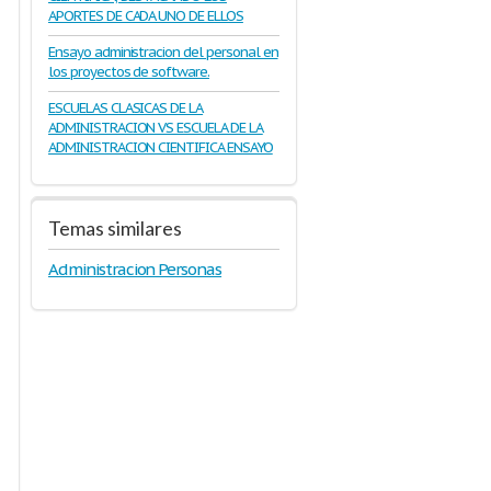
APORTES DE CADA UNO DE ELLOS
Ensayo administracion del personal en
los proyectos de software.
ESCUELAS CLASICAS DE LA
ADMINISTRACION VS ESCUELA DE LA
ADMINISTRACION CIENTIFICA ENSAYO
Temas similares
Administracion Personas