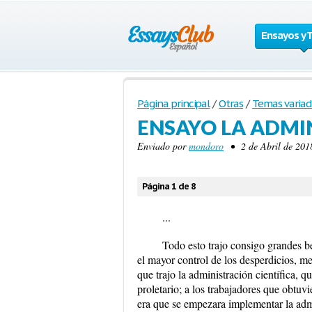
Ensayos y 
Página principal
/
Otras
/
Temas variad
ENSAYO LA ADMIN
Enviado por
mondoro
• 2 de Abril de 2018
Página 1 de 8
...
Todo esto trajo consigo grandes be
el mayor control de los desperdicios, m
que trajo la administración científica, qu
proletario; a los trabajadores que obtuv
era que se empezara implementar la admi