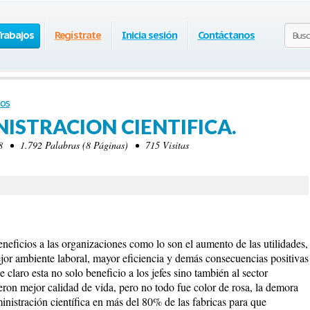
Trabajos
Regístrate
Inicia sesión
Contáctanos
os
ISTRACION CIENTIFICA.
 • 1.792 Palabras (8 Páginas) • 715 Visitas
neficios a las organizaciones como lo son el aumento de las utilidades,
ejor ambiente laboral, mayor eficiencia y demás consecuencias positivas
e claro esta no solo beneficio a los jefes sino también al sector
ieron mejor calidad de vida, pero no todo fue color de rosa, la demora
nistración científica en más del 80% de las fabricas para que