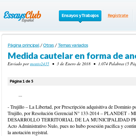
Ensayos y Trabajos
Regístrate
Página principal
/
Otras
/
Temas variados
Medida cautelar en forma de ano
Enviado por
monto2435
• 3 de Enero de 2018 • 1.074 Palabras (5 Pág
Página 1 de 5
...
- Trujillo – La Libertad, por Prescripción adquisitiva de Dominio p
Trujillo, por Resolución Gerencial N° 133-2014 – PLANDET - 
DESARROLLO TERRITORIAL DE LA MUNICIPALIDAD PROV
Acto Administrativo Nulo, pues no hubo posesión pacífica y conti
la anotación registral.