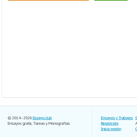
© 2014–2026
Essays.club
Ensayos y Trabajos
Ensayos gratis, Tareas y Monografías
Regístrate
Inicia sesión