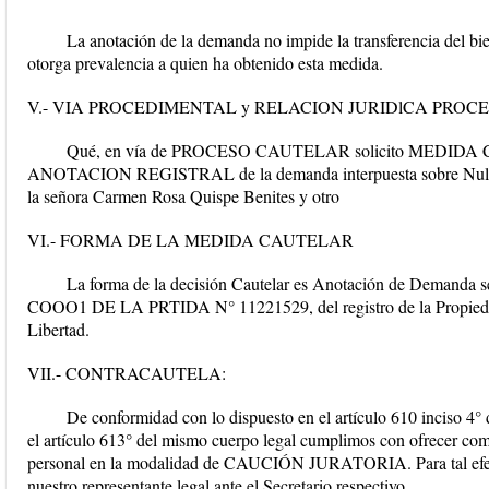
La anotación de la demanda no impide la transferencia del bien
otorga prevalencia a quien ha obtenido esta medida.
V.- VIA PROCEDIMENTAL y RELACION JURIDlCA PROC
Qué, en vía de PROCESO CAUTELAR solicito MEDI
ANOTACION REGISTRAL de la demanda interpuesta sobre Nulida
la señora Carmen Rosa Quispe Benites y otro
VI.- FORMA DE LA MEDIDA CAUTELAR
La forma de la decisión Cautelar es Anotación de Dema
COOO1 DE LA PRTIDA N° 11221529, del registro de la Propiedad 
Libertad.
VII.- CONTRACAUTELA:
De conformidad con lo dispuesto en el artículo 610 inciso 4°
el artículo 613° del mismo cuerpo legal cumplimos con ofrec
personal en la modalidad de CAUCIÓN JURATORIA. Para tal efect
nuestro representante legal ante el Secretario respectivo.