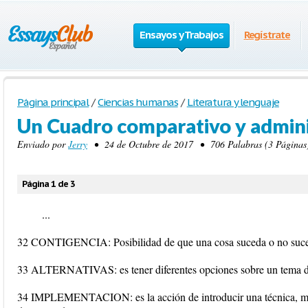
Ensayos y Trabajos
Regístrate
Página principal
/
Ciencias humanas
/
Literatura y lenguaje
Un Cuadro comparativo y admini
Enviado por
Jerry
• 24 de Octubre de 2017 • 706 Palabras (3 Páginas)
Página 1 de 3
...
32 CONTIGENCIA: Posibilidad de que una cosa suceda o no suc
33 ALTERNATIVAS: es tener diferentes opciones sobre un tema det
34 IMPLEMENTACION: es la acción de introducir una técnica, mét