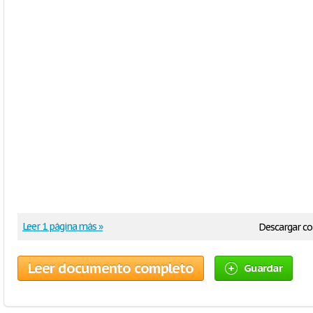
Leer 1 página más »
Descargar c
Leer documento completo
Guardar