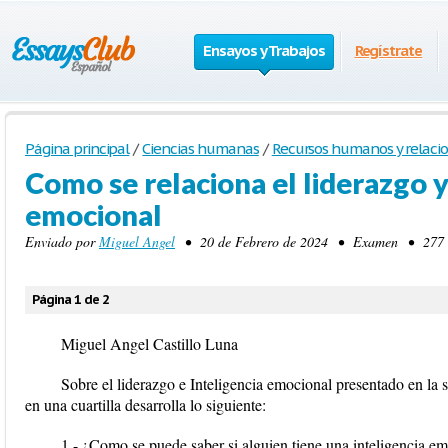
Ensayos y Trabajos
Regístrate
Página principal
/
Ciencias humanas
/
Recursos humanos y relacio
Como se relaciona el liderazgo y 
emocional
Enviado por
Miguel Angel
• 20 de Febrero de 2024 • Examen • 277 Pa
Página 1 de 2
Miguel Angel Castillo Luna
Sobre el liderazgo e Inteligencia emocional presentado en la s
en una cuartilla desarrolla lo siguiente:
1.- ¿Como se puede saber si alguien tiene una inteligencia em