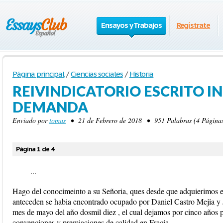
Ensayos y Trabajos
Regístrate
Página principal
/
Ciencias sociales
/
Historia
REIVINDICATORIO ESCRITO IN
DEMANDA
Enviado por
tomas
• 21 de Febrero de 2018 • 951 Palabras (4 Páginas
Página 1 de 4
...
Hago del conocimeinto a su Señoria, ques desde que adquierimos e
anteceden se habia encontrado ocupado por Daniel Castro Mejia y J
mes de mayo del año dosmil diez , el cual dejamos por cinco años p
convenciones y premiaciones de calidad en Fracia.