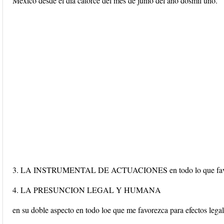
México desde el dia catorce del mes de junio del año dosmil uno.
3. LA INSTRUMENTAL DE ACTUACIONES en todo lo que favorez
4. LA PRESUNCION LEGAL Y HUMANA
en su doble aspecto en todo loe que me favorezca para efectos legal