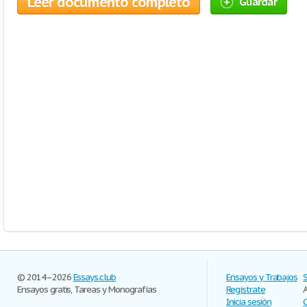
Leer documento completo
Guardar
© 2014–2026
Essays.club
Ensayos y Trabajos
Ensayos gratis, Tareas y Monografías
Regístrate
Inicia sesión