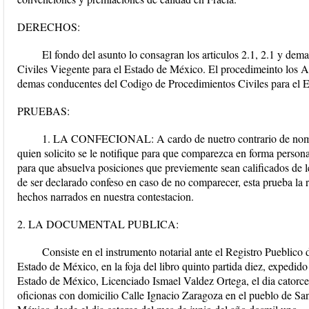
DERECHOS:
El fondo del asunto lo consagran los articulos 2.1, 2.1 y dem
Civiles Viegente para el Estado de México. El procedimeinto los Ar
demas conducentes del Codigo de Procedimientos Civiles para el 
PRUEBAS:
1. LA CONFECIONAL: A cardo de nuetro contrario d
quien solicito se le notifique para que comparezca en forma perso
para que absuelva posiciones que previemente sean calificados de l
de ser declarado confeso en caso de no comparecer, esta prueba la 
hechos narrados en nuestra contestacion.
2. LA DOCUMENTAL PUBLICA:
Consiste en el instrumento notarial ante el Registro Pueblic
Estado de México, en la foja del libro quinto partida diez, expedid
Estado de México, Licenciado Ismael Valdez Ortega, el dia catorce 
oficionas con domicilio Calle Ignacio Zaragoza en el pueblo de Sa