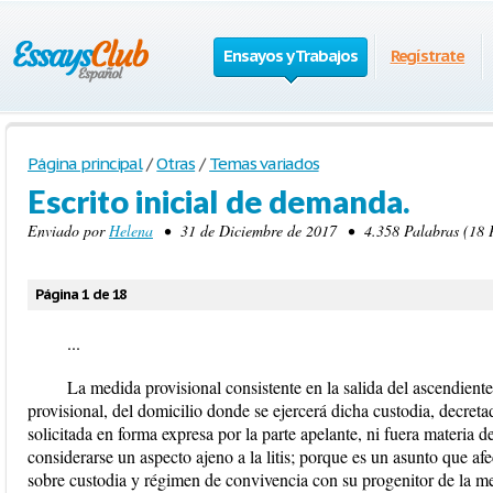
Ensayos y Trabajos
Regístrate
Página principal
/
Otras
/
Temas variados
Escrito inicial de demanda.
Enviado por
Helena
• 31 de Diciembre de 2017 • 4.358 Palabras (18 P
Página 1 de 18
...
La medida provisional consistente en la salida del ascendiente
provisional, del domicilio donde se ejercerá dicha custodia, decreta
solicitada en forma expresa por la parte apelante, ni fuera materia 
considerarse un aspecto ajeno a la litis; porque es un asunto que afe
sobre custodia y régimen de convivencia con su progenitor de la me