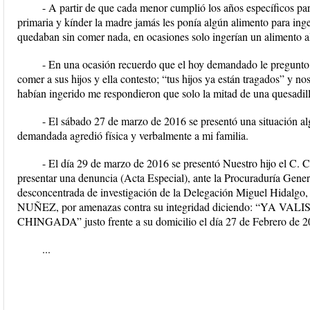
- A partir de que cada menor cumplió los años específicos par
primaria y kínder la madre jamás les ponía algún alimento para inger
quedaban sin comer nada, en ocasiones solo ingerían un alimento al
- En una ocasión recuerdo que el hoy demandado le pregunto 
comer a sus hijos y ella contesto; “tus hijos ya están tragados” y no
habían ingerido me respondieron que solo la mitad de una quesadil
- El sábado 27 de marzo de 2016 se presentó una situación al
demandada agredió física y verbalmente a mi familia.
- El día 29 de marzo de 2016 se presentó Nuestro hijo
presentar una denuncia (Acta Especial), ante la Procuraduría General 
desconcentrada de investigación de la Delegación Miguel Hida
NUÑEZ, por amenazas contra su integridad diciendo: “YA
CHINGADA” justo frente a su domicilio el día 27 de Febrero de 
...