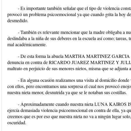
- Es importante también señalar que el tipo de violencia consta
provocó un problema psicoemocional ya que cuando grita la hoy de
desmedido.
- También es relevante mencionar que la madre obligaba a nuest
deslindaba a la niña de sus deberes en la escuela así como; tareas, 
mal académicamente.
- De esta forma la abuela MARTHA MARTINEZ GARCIA el d
denuncia en contra de RICARDO JUAREZ MARTINEZ Y JULI
maltrato en perjuicio de sus menores nietos, misma que se adjunt
- En alguna ocasión realizamos una visita al domicilio donde 
con ellos, pero encontramos una sorpresa el cual nos provocó enojo 
nuestra nieta menor, desnutrida ya que se le notaban sus costillas.
- Aproximadamente cuando nuestra nieta LUNA KAIROS ISA
ejercía demasiada violencia psicoemocional en contra de ella, ya que 
creemos que es por eso que nuestra nieta no va a ningún lugar solo, 
oscuridad.