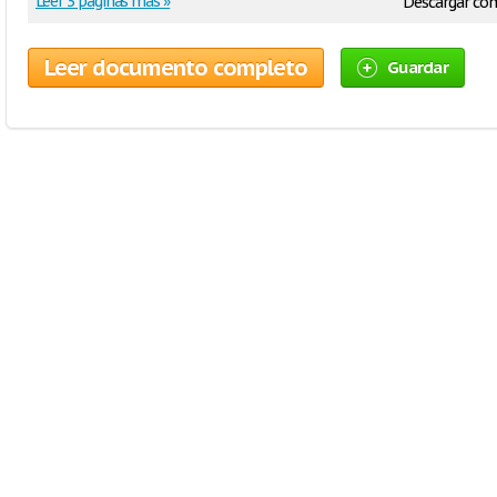
Leer 3 páginas más »
Descargar co
Leer documento completo
Guardar