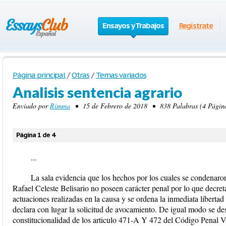
Ensayos y Trabajos
Regístrate
Página principal
/
Otras
/
Temas variados
Analisis sentencia agrario
Enviado por
Rimma
• 15 de Febrero de 2018 • 838 Palabras (4 Página
Página 1 de 4
...
La sala evidencia que los hechos por los cuales se condenaro
Rafael Celeste Belisario no poseen carácter penal por lo que decreta
actuaciones realizadas en la causa y se ordena la inmediata libertad
declara con lugar la solicitud de avocamiento. De igual modo se desa
constitucionalidad de los articulo 471-A Y 472 del Código Penal 