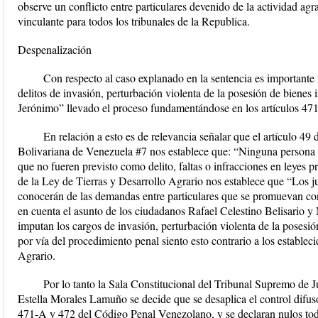
observe un conflicto entre particulares devenido de la actividad agra
vinculante para todos los tribunales de la Republica.
Despenalización
Con respecto al caso explanado en la sentencia es importante 
delitos de invasión, perturbación violenta de la posesión de bienes
Jerónimo” llevado el proceso fundamentándose en los artículos 4
En relación a esto es de relevancia señalar que el artículo 49
Bolivariana de Venezuela #7 nos establece que: “Ninguna persona 
que no fueren previsto como delito, faltas o infracciones en leyes p
de la Ley de Tierras y Desarrollo Agrario nos establece que “Los j
conocerán de las demandas entre particulares que se promuevan con
en cuenta el asunto de los ciudadanos Rafael Celestino Belisario y 
imputan los cargos de invasión, perturbación violenta de la posesió
por vía del procedimiento penal siento esto contrario a los establec
Agrario.
Por lo tanto la Sala Constitucional del Tribunal Supremo de J
Estella Morales Lamuño se decide que se desaplica el control difuso 
471-A y 472 del Código Penal Venezolano, y se declaran nulos todo