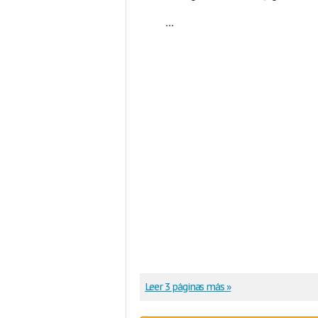
...
Leer 3 páginas más »