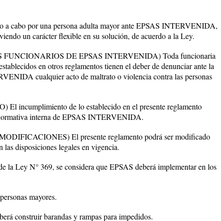
vado a cabo por una persona adulta mayor ante EPSAS INTERVENIDA,
iendo un carácter flexible en su solución, de acuerdo a la Ley.
OS FUNCIONARIOS DE EPSAS INTERVENIDA) Toda funcionaria
establecidos en otros reglamentos tienen el deber de denunciar ante la
ENIDA cualquier acto de maltrato o violencia contra las personas
l incumplimiento de lo establecido en el presente reglamento
 a normativa interna de EPSAS INTERVENIDA.
ODIFICACIONES) El presente reglamento podrá ser modificado
 las disposiciones legales en vigencia.
 de la Ley N° 369, se considera que EPSAS deberá implementar en los
a personas mayores.
eberá construir barandas y rampas para impedidos.