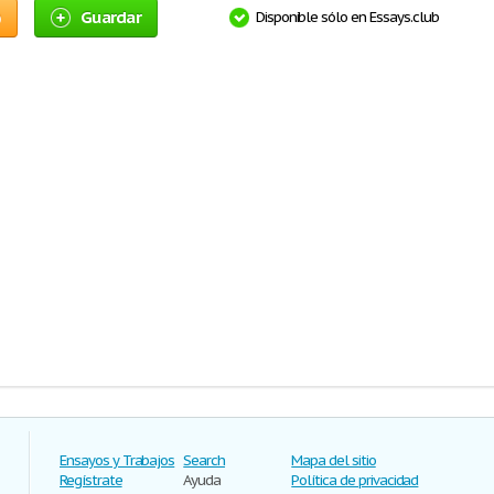
o
Guardar
Disponible sólo en Essays.club
Ensayos y Trabajos
Search
Mapa del sitio
Regístrate
Ayuda
Política de privacidad