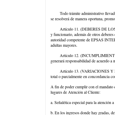
Todo trámite administrativo lle
se resolverá de manera oportuna, promov
Artículo 11. (DEBERES DE L
y funcionario, además de otros deberes 
autoridad competente de EPSAS INTERV
adultas mayores.
Artículo 12. (INCUMPLIMIENTO) E
generará responsabilidad de acuerdo
Artículo 13. (VARIACIONES Y M
total o parcialmente en concordancia con
A fin de poder cumplir con el mandato
lugares de Atención al Cliente:
a. Señalética especial para la atención 
b. En los ingresos donde hay gradas, d