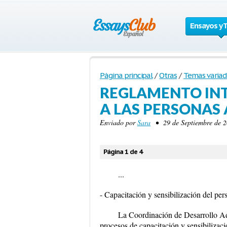
Ensayos y 
Página principal
/
Otras
/
Temas variad
REGLAMENTO INT
A LAS PERSONAS
Enviado por
Sara
• 29 de Septiembre de 2
Página 1 de 4
...
- Capacitación y sensibilización del per
La Coordinación de Desarrollo 
procesos de capacitación y sensibilizac