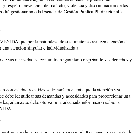
n y respeto: prevención de maltrato, violencia y discriminación de las
odrá gestionar ante la Escuela de Gestión Publica Plurinacional la
a.
IDA que por la naturaleza de sus funciones realicen atención al
r una atención singular e individualizada a
 de sus necesidades, con un trato igualitario respetando sus derechos y
rato con calidad y calidez se tomará en cuenta que la atención sea
, se debe identificar sus demandas y necesidades para proporcionar una
dades, además se debe otorgar una adecuada información sobre la
ENIDA.
.
 violencia y discriminación a las personas adultas mayores por parte de