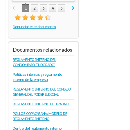
1
2
3
4
5
Denunciar este documento
Documentos relacionados
REGLAMENTO INTERNO DEL
CONDOMINIO “EL DORADO”
Politicas internas y reglamento
interno de la empresa
REGLAMENTO INTERNO DEL CONSEJO
GENERAL DEL PODER JUDICIAL
REGLAMENTO INTERNO DE TRABAJO.
POLLOS COPACABANA: MODELO DE
REGLAMENTO INTERNO
Dentro del reglamento interno