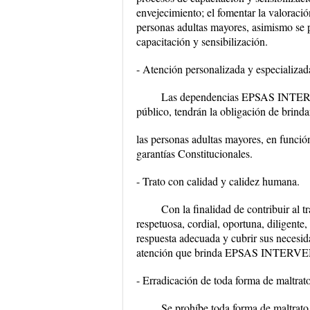
envejecimiento; el fomentar la valoració
personas adultas mayores, asimismo se p
capacitación y sensibilización.
- Atención personalizada y especializad
Las dependencias EPSAS INTERVEN
público, tendrán la obligación de brinda
las personas adultas mayores, en función
garantías Constitucionales.
- Trato con calidad y calidez humana.
Con la finalidad de contribuir al t
respetuosa, cordial, oportuna, diligente
respuesta adecuada y cubrir sus necesi
atención que brinda EPSAS INTERV
- Erradicación de toda forma de maltrato
Se prohíbe toda forma de maltrato,