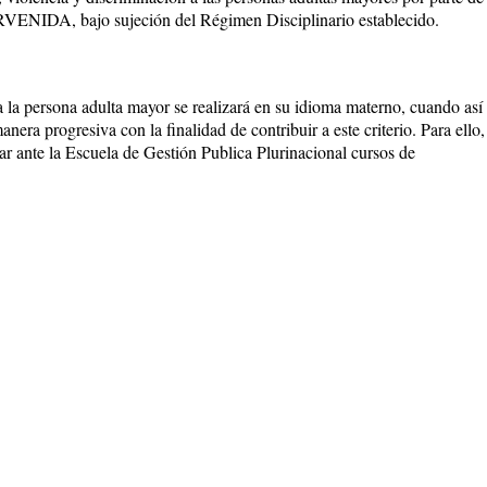
VENIDA, bajo sujeción del Régimen Disciplinario establecido.
a la persona adulta mayor se realizará en su idioma materno, cuando así
era progresiva con la finalidad de contribuir a este criterio. Para ello,
te la Escuela de Gestión Publica Plurinacional cursos de