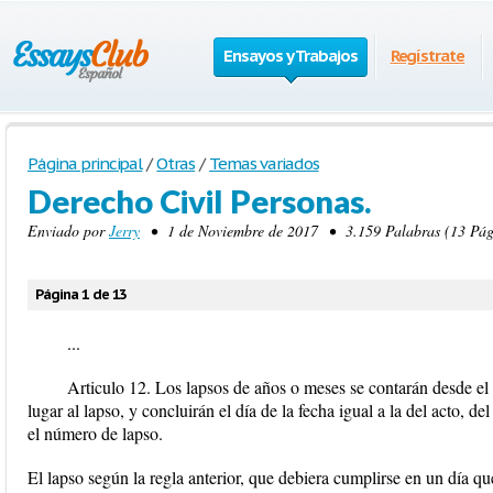
Ensayos y Trabajos
Regístrate
Página principal
/
Otras
/
Temas variados
Derecho Civil Personas.
Enviado por
Jerry
• 1 de Noviembre de 2017 • 3.159 Palabras (13 Pági
Página 1 de 13
...
Articulo 12. Los lapsos de años o meses se contarán desde el d
lugar al lapso, y concluirán el día de la fecha igual a la del acto,
el número de lapso.
El lapso según la regla anterior, que debiera cumplirse en un día q