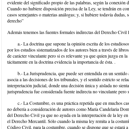
evidente del significado propio de las palabras, según la conexión de 
Cuando no hubiere disposición precisa de la Ley, se tendrán en con
casos semejantes o materias análogas; y, si hubiere todavía dudas, s
derecho”
Además tenemos las fuentes formales indirectas del Derecho Civil l
a.- La doctrina que supone la opinión escrita de los estudios
por los estudios sistematizados de los autores bien a través de libros
de carácter vinculante pero si es relevante ya que quien juzga en la
tácitamente en la doctrina evidencia la importancia de ésta. .
b.- La Jurisprudencia, que puede ser entendida en un sentido a
asocia a las decisiones de los tribunales, y el sentido estricto se rel
interpretación judicial, donde una decisión única y aislada no sient
jurisprudencia fue considerada fuente indirecta no vinculante pero 
c.- La Costumbre, es una práctica repetida que en muchos cas
no debería a consideración de autores como María Candelaria Domí
del Derecho Civil ya que no ayuda en la interpretación de la ley en
el Derecho Mercantil. Sólo cuando la misma ley remita a la costumb
Código Civil, para la costumbre, cuando se dispone que se estará a 