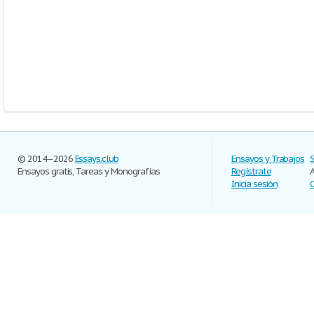
© 2014–2026
Essays.club
Ensayos y Trabajos
Ensayos gratis, Tareas y Monografías
Regístrate
Inicia sesión