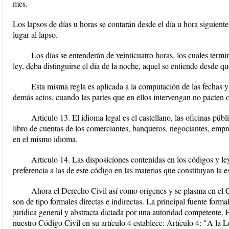
mes.
Los lapsos de días u horas se contarán desde el día u hora siguiente
lugar al lapso.
Los días se entenderán de veinticuatro horas, los cuales term
ley, deba distinguirse el día de la noche, aquel se entiende desde qu
Esta misma regla es aplicada a la computación de las fechas y
demás actos, cuando las partes que en ellos intervengan no pacten o
Articulo 13. El idioma legal es el castellano, las oficinas públ
libro de cuentas de los comerciantes, banqueros, negociantes, empre
en el mismo idioma.
Articulo 14. Las disposiciones contenidas en los códigos y ley
preferencia a las de este código en las materias que constituyan la e
Ahora el Derecho Civil así como orígenes y se plasma en el Có
son de tipo formales directas e indirectas. La principal fuente forma
jurídica general y abstracta dictada por una autoridad competente.
nuestro Código Civil en su artículo 4 establece: Artículo 4: "A la L