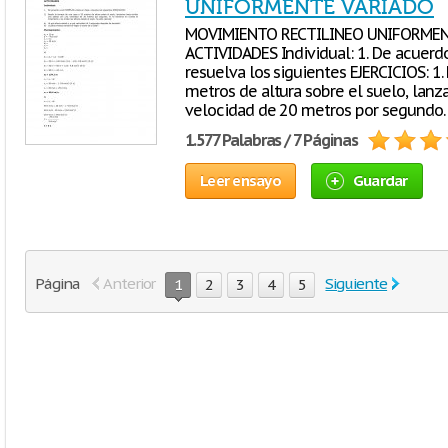
UNIFORMENTE VARIADO
MOVIMIENTO RECTILINEO UNIFORMENT
ACTIVIDADES Individual: 1. De acuerdo
resuelva los siguientes EJERCICIOS: 1.
metros de altura sobre el suelo, lanz
velocidad de 20 metros por segundo.
1.577 Palabras / 7 Páginas
Leer ensayo
Guardar
Página
Anterior
Siguiente
1
2
3
4
5