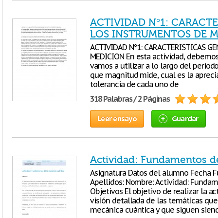
ACTIVIDAD N°1: CARACTE
LOS INSTRUMENTOS DE 
ACTIVIDAD N°1: CARACTERISTICAS G
MEDICION En esta actividad, debemos 
vamos a utilizar a lo largo del periodo
que magnitud mide, cual es la apreciac
tolerancia de cada uno de
318 Palabras / 2 Páginas
Leer ensayo
Guardar
Actividad: Fundamentos de
Asignatura Datos del alumno Fecha 
Apellidos: Nombre: Actividad: Funda
Objetivos El objetivo de realizar la a
visión detallada de las temáticas que
mecánica cuántica y que siguen sien