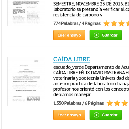
SEMESTRE, NOVIEMBRE 23 DE 2016. BIO
laboratorio se pretendía verificar el
resistencia de carbono y
774 Palabras / 4 Páginas
Leer ensayo
Guardar
CAÍDA LIBRE
escuedo_verde Departamento de Acu
CAÍDA LIBRE FÉLIX DAVID PASTRANA 
veterinaria y zootecnia Universidad 
anterior practica de laboratorio trabaj
profesor nos orientó con los concept
debíamos manejar
1.350 Palabras / 6 Páginas
Leer ensayo
Guardar