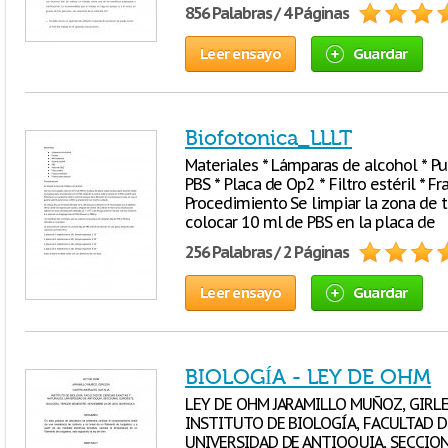
856 Palabras / 4 Páginas
Leer ensayo
Guardar
Biofotonica_LLLT
Materiales * Lámparas de alcohol * Pun
PBS * Placa de Op2 * Filtro estéril * F
Procedimiento Se limpiar la zona de t
colocar 10 ml de PBS en la placa de
256 Palabras / 2 Páginas
Leer ensayo
Guardar
BIOLOGÍA - LEY DE OHM
LEY DE OHM JARAMILLO MUÑOZ, GIRL
INSTITUTO DE BIOLOGÍA, FACULTAD D
UNIVERSIDAD DE ANTIOQUIA, SECCION