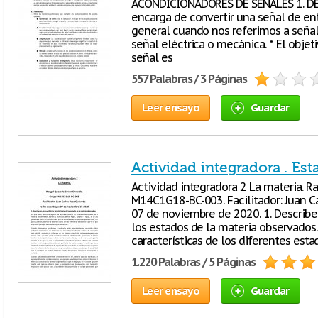
ACONDICIONADORES DE SEÑALES 1. DEF
encarga de convertir una señal de ent
general cuando nos referimos a señal
señal eléctrica o mecánica. * El objet
señal es
557 Palabras / 3 Páginas
Leer ensayo
Guardar
Actividad integradora . Est
Actividad integradora 2 La materia. 
M14C1G18-BC-003. Facilitador: Juan C
07 de noviembre de 2020. 1. Describe e
los estados de la materia observados.
características de los diferentes esta
1.220 Palabras / 5 Páginas
Leer ensayo
Guardar