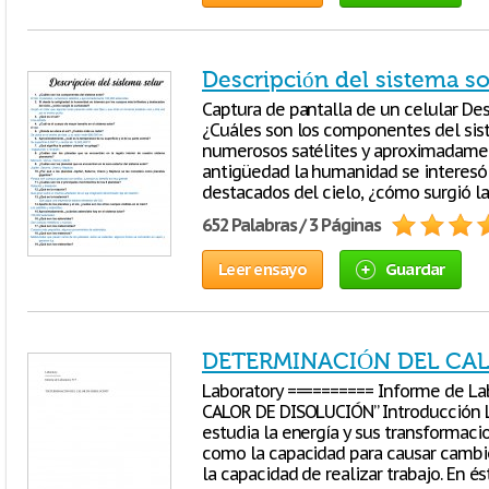
Descripción del sistema so
Captura de pantalla de un celular D
¿Cuáles son los componentes del siste
numerosos satélites y aproximadament
antigüedad la humanidad se interesó 
destacados del cielo, ¿cómo surgió la
652 Palabras / 3 Páginas
Leer ensayo
Guardar
DETERMINACIÓN DEL CAL
Laboratory ========== Informe de L
CALOR DE DISOLUCIÓN” Introducción L
estudia la energía y sus transformaci
como la capacidad para causar cambi
la capacidad de realizar trabajo. En és