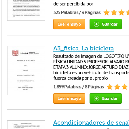
de ser percibida por
525 Palabras / 3 Páginas
Leer ensayo
Guardar
A3_fisica. La bicicleta
Resultado de imagen de LOGOTIPO U
FÍSICA UNIDAD 5 PROFESOR: ALVARO 
ETAPA 3 ALUMNO: JORGE ARTURO DÍAZ 
bicicleta es un vehículo de transport
fuerza creada por el propio
1.859 Palabras / 8 Páginas
Leer ensayo
Guardar
Acondicionadores de seña