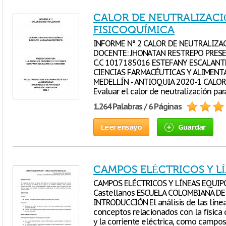
CALOR DE NEUTRALIZACI
FISICOQUÍMICA
INFORME N° 2 CALOR DE NEUTRALIZA
DOCENTE: JHONATAN RESTREPO PRESE
C.C 1017185016 ESTEFANY ESCALANT
CIENCIAS FARMACÉUTICAS Y ALIMENT
MEDELLÍN - ANTIOQUIA 2020-1 CALOR
Evaluar el calor de neutralización pa
1.264 Palabras / 6 Páginas
Leer ensayo
Guardar
CAMPOS ELÉCTRICOS Y L
CAMPOS ELÉCTRICOS Y LÍNEAS EQUIPO
Castellanos ESCUELA COLOMBIANA DE
INTRODUCCIÓN El análisis de las líne
conceptos relacionados con la física 
y la corriente eléctrica, como campo