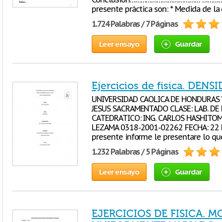
presente práctica son: * Medida de la
1.724 Palabras / 7 Páginas
Leer ensayo
Guardar
Ejercicios de fisica. DENS
UNIVERSIDAD CAOLICA DE HONDURAS “
JESUS SACRAMENTADO CLASE: LAB. DE 
CATEDRATICO: ING. CARLOS HASHITOM
LEZAMA 0318-2001-02262 FECHA: 22 D
presente informe le presentare lo qu
1.232 Palabras / 5 Páginas
Leer ensayo
Guardar
EJERCICIOS DE FISICA. 