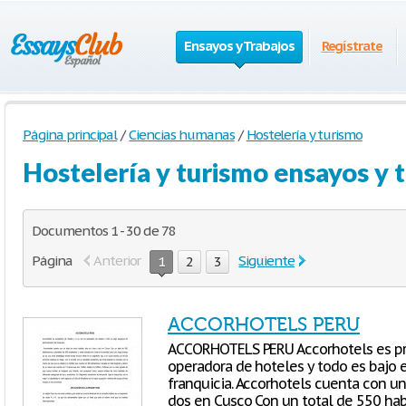
Ensayos y Trabajos
Regístrate
Página principal
/
Ciencias humanas
/
Hostelería y turismo
Hostelería y turismo ensayos y 
Documentos 1 - 30 de 78
Página
Anterior
Siguiente
1
2
3
ACCORHOTELS PERU
ACCORHOTELS PERU Accorhotels es pro
operadora de hoteles y todo es bajo
franquicia. Accorhotels cuenta con un 
dos en Cusco Con un total de 550 hab