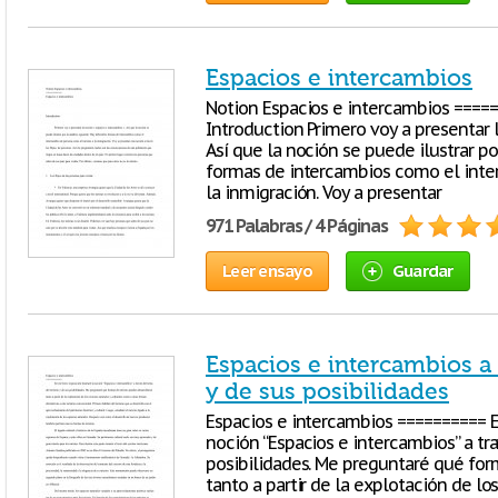
Espacios e intercambios
Notion Espacios e intercambios =====
Introduction Primero voy a presentar 
Así que la noción se puede ilustrar por
formas de intercambios como el inte
la inmigración. Voy a presentar
971 Palabras / 4 Páginas
Leer ensayo
Guardar
Espacios e intercambios a 
y de sus posibilidades
Espacios e intercambios ========== En
noción “Espacios e intercambios” a tr
posibilidades. Me preguntaré qué for
tanto a partir de la explotación de lo