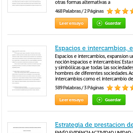
otras formas alternativas a
468 Palabras / 2 Páginas
Leer ensayo
Guardar
Espacios e intercambios, 
Espacios e intercambios, expansion u
noción ‘espacios e intercambios’. Esta
y simbólicas que todas las sociedades
hombres de diferentes sociedades. A
intercambios como el intercambio de 
589 Palabras / 3 Páginas
Leer ensayo
Guardar
Estrategia de prestacion de
ENVÍO EVIDENCIA ACTIVIDAD UNIDAD 