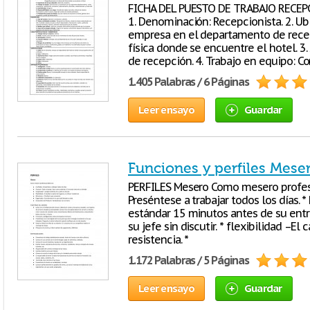
FICHA DEL PUESTO DE TRABAJO RECEP
1. Denominación: Recepcionista. 2. Ub
empresa en el departamento de recep
física donde se encuentre el hotel. 3
de recepción. 4. Trabajo en equipo: C
1.405 Palabras / 6 Páginas
Leer ensayo
Guardar
Funciones y perfiles Meser
PERFILES Mesero Como mesero profesi
Preséntese a trabajar todos los días. 
estándar 15 minutos antes de su ent
su jefe sin discutir. * flexibilidad –E
resistencia. *
1.172 Palabras / 5 Páginas
Leer ensayo
Guardar