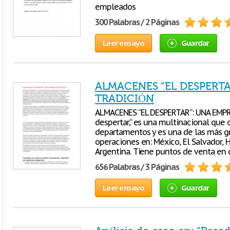
empleados
300 Palabras / 2 Páginas
Leer ensayo
Guardar
ALMACENES “EL DESPERTA
TRADICIÓN
ALMACENES “EL DESPERTAR”: UNA EMPR
despertar,” es una multinacional que 
departamentos y es una de las más g
operaciones en: México, El Salvador, 
Argentina. Tiene puntos de venta en 
656 Palabras / 3 Páginas
Leer ensayo
Guardar