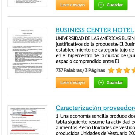
Leer ensayo
Guardar
BUSINESS CENTER HOTEL
UNIVERSIDAD DE LAS AMÉRICAS BUSIN
justificativos de la propuesta.- El Bus
establecimiento de categoría lujo de
en el hipercentro de la ciudad de Quit
espacio comprendido entre El
737 Palabras / 3 Páginas
Leer ensayo
Guardar
Caracterización proveedore
1. Una economía sencilla produce dos 
tabla siguiente resume la actividad 
alimentos Precio Unidades de vestido
producidos Unidades de Vestuario 2