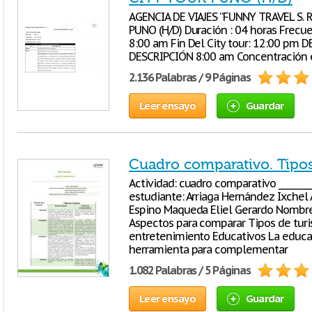
AGENCIA DE VIAJES “FUNNY TRAVEL S. 
PUNO (H/D) Duración : 04 horas Frecuenc
8:00 am Fin Del City tour: 12:00 p
DESCRIPCIÓN 8:00 am Concentración 
2.136 Palabras / 9 Páginas
Leer ensayo
Guardar
Cuadro comparativo. Tipo
Actividad: cuadro comparativo _______
estudiante: Arriaga Hernández Ixchel
Espino Maqueda Eliel Gerardo Nombre
Aspectos para comparar Tipos de tur
entretenimiento Educativos La educa
herramienta para complementar
1.082 Palabras / 5 Páginas
Leer ensayo
Guardar