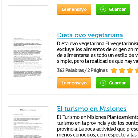
Leer ensayo
Guardar
Dieta ovo vegetariana
Dieta ovo vegetariana El vegetariani
excluye los alimentos de origen anim
de alimentarse es todo un estilo de v
simple, pero la realidad es que hay v
362 Palabras / 2 Páginas
Leer ensayo
Guardar
El turismo en Misiones
El Turismo en Misiones Planteamiento
turismo en la provincia y de los punt
provincia. La poca actividad que pres
menos conocidos, con respecto a las 