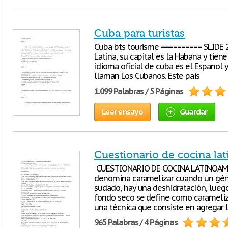
Cuba para turistas
Cuba bts tourisme ========== SLIDE 2
Latina, su capital es la Habana y tien
idioma oficial de cuba es el Espanol 
llaman Los Cubanos. Este pais
1.099 Palabras / 5 Páginas
Leer ensayo
Guardar
Cuestionario de cocina la
CUESTIONARIO DE COCINA LATINOAME
denomina caramelizar cuando un gén
sudado, hay una deshidratación, lueg
fondo seco se define como carameliz
una técnica que consiste en agregar 
965 Palabras / 4 Páginas