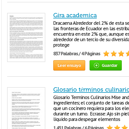
Gira academica
Dracaena Alrededor del 2% de esta s
las fronteras de Ecuador en las estri
encuentra en este 2% que, aunque es
alrededor de un tercio de su diversid
protege
837 Palabras / 4 Páginas
Leer ensayo
Guardar
Glosario términos culinari
Glosario Terminos Culinarios Mise and
ingredientes; el conjunto de tareas de
que un cocinero requiera para los el
durante un turno. Ecrasse: Ajo sin pie
líquido para despegar elementos
1.451 Palabras / 6 Páginas