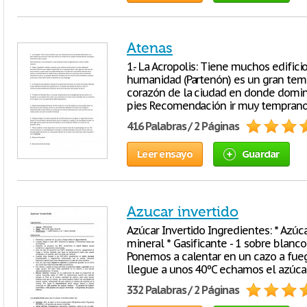
Atenas
1.- La Acropolis: Tiene muchos edific
humanidad (Partenón) es un gran temp
corazón de la ciudad en donde domina 
pies Recomendación ir muy temprano 
416 Palabras / 2 Páginas
Leer ensayo
Guardar
Azucar invertido
Azúcar Invertido Ingredientes: * Azúc
mineral * Gasificante - 1 sobre blanc
Ponemos a calentar en un cazo a fue
llegue a unos 40ºC echamos el azúca
332 Palabras / 2 Páginas