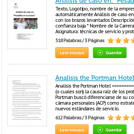
Análisis de caso en: “Pesad
Texto, Logotipo, nombre de la empre
automáticamente Análisis de caso en:
con los brazos levantados Descripc
confianza baja * Nombre de la Carrera:
Asignatura: técnicas de servicio y pro
518 Palabras / 3 Páginas
Leer ensayo
Guardar
Analisis the Portman Hote
Analisis the Portman Hotel ==========
(o cuales son) la causa raíz de los p
Portman buscó diferenciarse de su c
cámara personales (ACP) como estrate
nuevos estándares de servicio.
612 Palabras / 3 Páginas
Leer ensayo
Guardar