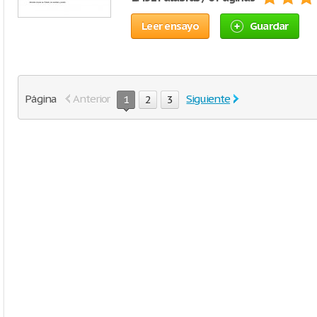
Leer ensayo
Guardar
Página
Anterior
Siguiente
1
2
3