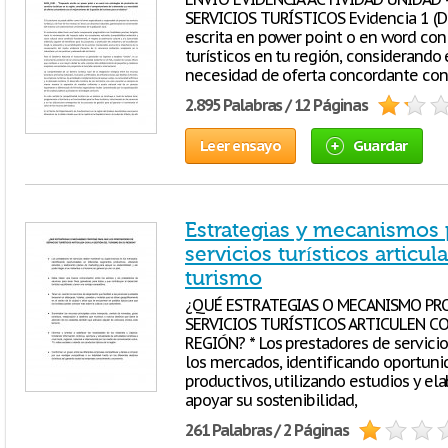
SERVICIOS TURÍSTICOS Evidencia 1 (D
escrita en power point o en word con 
turísticos en tu región, considerand
necesidad de oferta concordante co
2.895 Palabras / 12 Páginas
Leer ensayo
Guardar
Estrategias y mecanismos p
servicios turísticos articul
turismo
¿QUÉ ESTRATEGIAS O MECANISMO PR
SERVICIOS TURÍSTICOS ARTICULEN CO
REGIÓN? * Los prestadores de servici
los mercados, identificando oportun
productivos, utilizando estudios y e
apoyar su sostenibilidad,
261 Palabras / 2 Páginas