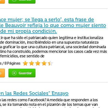
ce mujer; se llega a serlo”, esta frase de
e Beauvoir refleja lo que como mujer siento
 de mi propia condición.
r que ha sido el patriarcado quien legitima e institucionaliza
 de dominación, inscribiéndolo en una supuesta naturaleza
ra graficar lo que una cultura patriarcal, una sociedad dominada
lino ha construido, podemos mencionar los casos cada vez más
 femicidios, ese sentido de
s / 8 Páginas
o
Guardar
en las Redes Sociales" Ensayo
n las redes como Facebook? A medida que responden a los
s, se ira tomando nota en el pizarrón de los temas que van