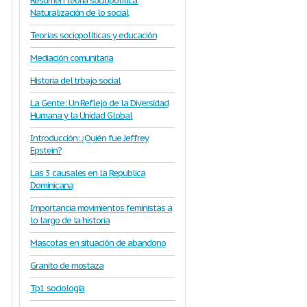
Resumen teoria sociopolítica.
Naturalización de lo social
Teorías sociopolíticas y educación
Mediación comunitaria
Historia del trbajo social
La Gente: Un Reflejo de la Diversidad
Humana y la Unidad Global
Introducción: ¿Quién fue Jeffrey
Epstein?
Las 3 causales en la Republica
Dominicana
Importancia movimientos feministas a
lo largo de la historia
Mascotas en situación de abandono
Granito de mostaza
Tp1 sociología