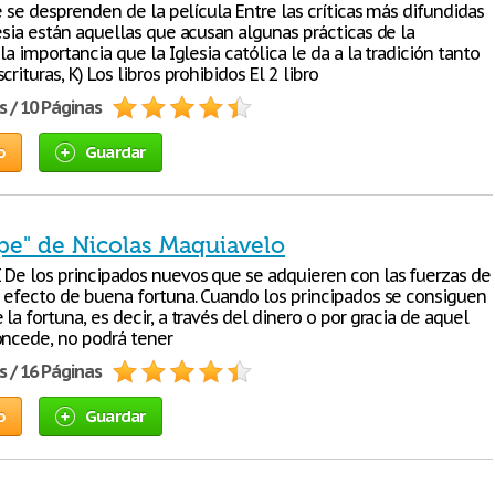
ue se desprenden de la película Entre las críticas más difundidas
esia están aquellas que acusan algunas prácticas de la
 la importancia que la Iglesia católica le da a la tradición tanto
crituras, K) Los libros prohibidos El 2 libro
s / 10 Páginas
o
Guardar
ipe" de Nicolas Maquiavelo
 De los principados nuevos que se adquieren con las fuerzas de
n efecto de buena fortuna. Cuando los principados se consiguen
la fortuna, es decir, a través del dinero o por gracia de aquel
oncede, no podrá tener
s / 16 Páginas
o
Guardar