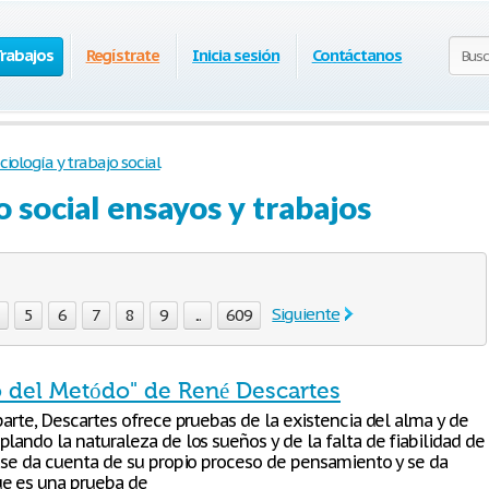
Trabajos
Regístrate
Inicia sesión
Contáctanos
ciología y trabajo social
o social ensayos y trabajos
Siguiente
5
6
7
8
9
...
609
o del Metódo" de René Descartes
parte, Descartes ofrece pruebas de la existencia del alma y de
lando la naturaleza de los sueños y de la falta de fiabilidad de
, se da cuenta de su propio proceso de pensamiento y se da
e es una prueba de