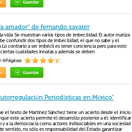
o
Guardar
ara amador" de fernando savater
a vida. Se muestran varios tipos de imbecilidad. El autor matiza
be confundir dos tipos de imbecilidad, el que no sabe y el
 Lo contrario a ser imbécil es tener conciencia pero para esto
 ciertas cualidades innatas y además se deben
/ 4 Páginas
o
Guardar
Autorregulación Periodísticas en México"
ue el texto de Martínez Sánchez tiene un acierto desde el inicio
rque este acierto permite el desarrollo posterior a él: identificar
o y a la democracia como actores indisociables en una sociedad.
te sentido, no sólo es responsabilidad del Estado garantizar