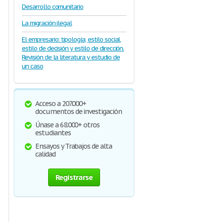
Desarrollo comunitario
La migración ilegal
El empresario: tipología, estilo social,
estilo de decisión y estilo de dirección.
Revisión de la literatura y estudio de
un caso
Acceso a 207.000+
documentos de investigación
Únase a 68.000+ otros
estudiantes
Ensayos y Trabajos de alta
calidad
Registrarse