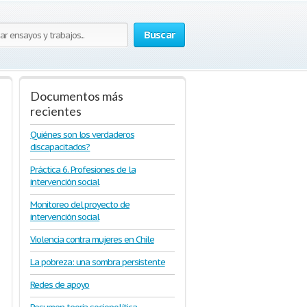
Buscar
Documentos más
recientes
Quiénes son los verdaderos
discapacitados?
Práctica 6. Profesiones de la
intervención social
Monitoreo del proyecto de
intervención social
Violencia contra mujeres en Chile
La pobreza: una sombra persistente
Redes de apoyo