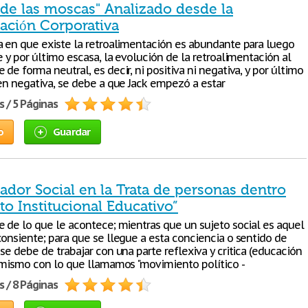
 de las moscas" Analizado desde la
ción Corporativa
a en que existe la retroalimentación es abundante para luego
e y por último escasa, la evolución de la retroalimentación al
de forma neutral, es decir, ni positiva ni negativa, y por último
 en negativa, se debe a que Jack empezó a estar
s / 5 Páginas
o
Guardar
jador Social en la Trata de personas dentro
o Institucional Educativo”
e de lo que le acontece; mientras que un sujeto social es aquel
consiente; para que se llegue a esta conciencia o sentido de
se debe de trabajar con una parte reflexiva y critica (educación
í mismo con lo que llamamos "movimiento político -
s / 8 Páginas