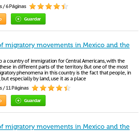
s / 6 Páginas
o
Guardar
of migratory movements in Mexico and the
o a country of immigration for Central Americans, with the
hese in different parts of the territory. But one of the most
gratory phenomena in this country is the fact that people, in
 but especially by land, use it as a place
s / 11 Páginas
o
Guardar
of migratory movements in Mexico and the