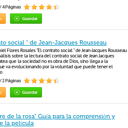
/ 4 Páginas
o
Guardar
ato social " de Jean-Jacques Rousseau
el Flores Rosales "El contrato social " de Jean-Jacques Rousseau
nálisis sobre la lectura del contrato social de Jean Jacques
tea que la sociedad no es obra de Dios, sino llega a la
ue va evolucionando por la voluntad que puede tener el
o
/ 2 Páginas
o
Guardar
e de la rosa" Guía para la comprensión y
e la película