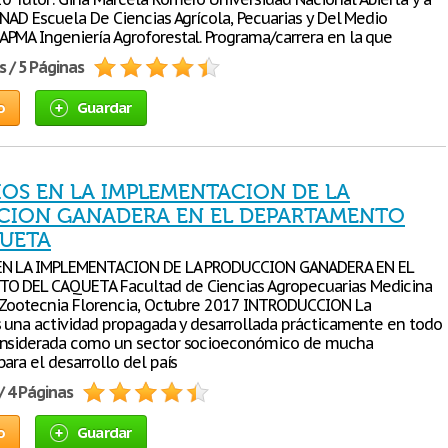
UNAD Escuela De Ciencias Agrícola, Pecuarias y Del Medio
PMA Ingeniería Agroforestal. Programa/carrera en la que
s / 5 Páginas
o
Guardar
IOS EN LA IMPLEMENTACION DE LA
CION GANADERA EN EL DEPARTAMENTO
UETA
EN LA IMPLEMENTACION DE LA PRODUCCION GANADERA EN EL
O DEL CAQUETA Facultad de Ciencias Agropecuarias Medicina
y Zootecnia Florencia, Octubre 2017 INTRODUCCION La
s una actividad propagada y desarrollada prácticamente en todo
onsiderada como un sector socioeconómico de mucha
ara el desarrollo del país
/ 4 Páginas
o
Guardar