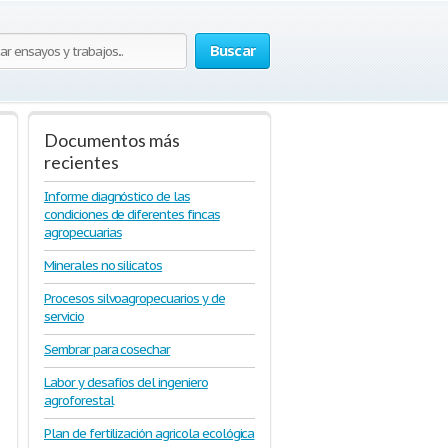
Buscar
Documentos más
recientes
Informe diagnóstico de las
condiciones de diferentes fincas
agropecuarias
Minerales no silicatos
Procesos silvoagropecuarios y de
servicio
Sembrar para cosechar
Labor y desafíos del ingeniero
agroforestal
Plan de fertilización agricola ecológica