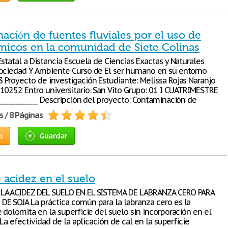
ación de fuentes fluviales por el uso de
micos en la comunidad de Siete Colinas
statal a Distancia Escuela de Ciencias Exactas y Naturales
ociedad Y Ambiente Curso de El ser humano en su entorno
 Proyecto de investigación Estudiante: Melissa Rojas Naranjo
10252 Entro universitario: San Vito Grupo: 01 I CUATRIMESTRE
_____________ Descripción del proyecto: Contaminación de
s / 8 Páginas
o
Guardar
 acidez en el suelo
LA ACIDEZ DEL SUELO EN EL SISTEMA DE LABRANZA CERO PARA
E SOJA La práctica común para la labranza cero es la
 dolomita en la superficie del suelo sin incorporación en el
. La efectividad de la aplicación de cal en la superficie