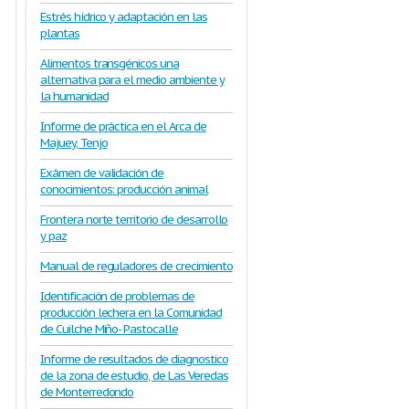
Estrés hídrico y adaptación en las
plantas
Alimentos transgénicos una
alternativa para el medio ambiente y
la humanidad
Informe de práctica en el Arca de
Majuey, Tenjo
Exámen de validación de
conocimientos: producción animal
Frontera norte territorio de desarrollo
y paz
Manual de reguladores de crecimiento
Identificación de problemas de
producción lechera en la Comunidad
de Cuilche Miño- Pastocalle
Informe de resultados de diagnostico
de la zona de estudio, de Las Veredas
de Monterredondo