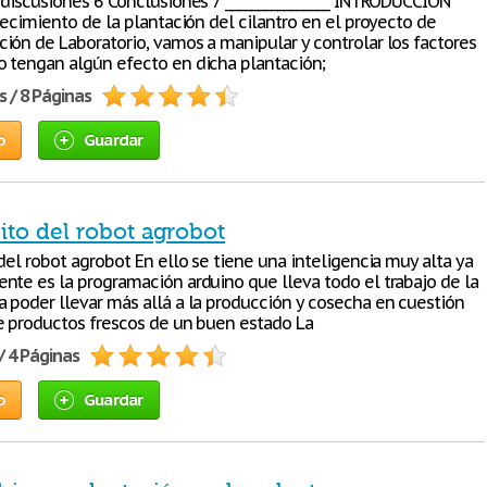
 discusiones 6 Conclusiones 7 ________________ INTRODUCCION
recimiento de la plantación del cilantro en el proyecto de
ión de Laboratorio, vamos a manipular y controlar los factores
 tengan algún efecto en dicha plantación;
s / 8 Páginas
o
Guardar
ito del robot agrobot
del robot agrobot En ello se tiene una inteligencia muy alta ya
nte es la programación arduino que lleva todo el trabajo de la
 poder llevar más allá a la producción y cosecha en cuestión
e productos frescos de un buen estado La
/ 4 Páginas
o
Guardar