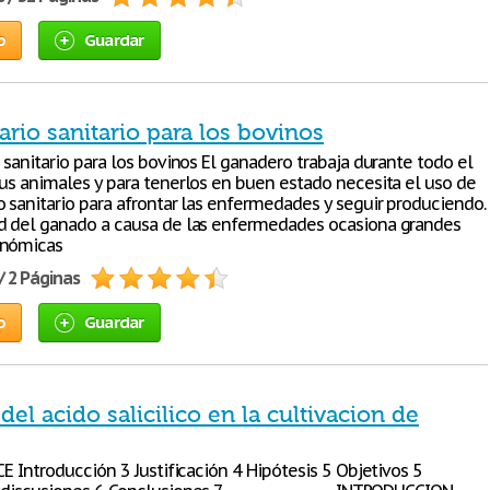
o
Guardar
ario sanitario para los bovinos
 sanitario para los bovinos El ganadero trabaja durante todo el
sus animales y para tenerlos en buen estado necesita el uso de
o sanitario para afrontar las enfermedades y seguir produciendo.
d del ganado a causa de las enfermedades ocasiona grandes
onómicas
/ 2 Páginas
o
Guardar
 del acido salicilico en la cultivacion de
CE Introducción 3 Justificación 4 Hipótesis 5 Objetivos 5