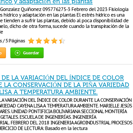
drico y adaptación en las plantas
a Gonzalez Quiñonez 095776275-3 Febrero del 2023 Fisiología
s hídrico y adaptación en las plantas El estrés hídrico es una
 tienden a sufrir las plantas, debido al poca disponibilidad de
elo, dicho de otra forma, sucede cuando la transpiración de la
de
s / 5 Páginas
o
Guardar
 DE LA VARIACIÓN DEL ÍNDICE DE COLOR
 LA CONSERVACIÓN DE LA PIÑA VARIEDAD
LISA A TEMPERATURA AMBIENTE.
LA VARIACIÓN DEL ÍNDICE DE COLOR DURANTE LA CONSERVACIÓN
VARIEDAD CAYENA LISA A TEMPERATURA AMBIENTE. MARIELLE JESÚS
ARES. UNIDAD PONTIFICIA BOLIVARIANA SECCIONAL MONTERÍA
GETALES. ESCUELA DE INGENIERÍAS. INGENIERÍA
IAL. FEBRERO DEL 2018 INGENIERIA AGROINDUSTRIAL PROCESOS
ERCICIO DE LECTURA: Basado en la lectura