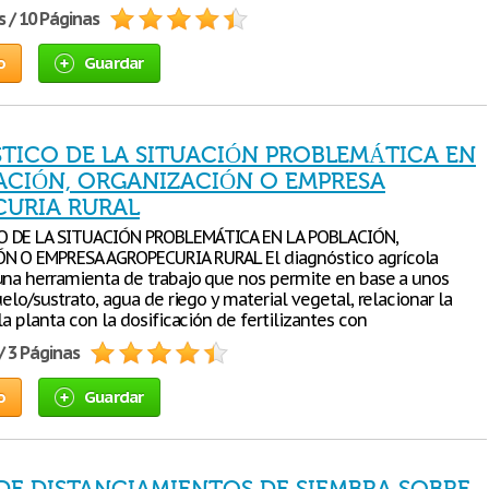
s / 10 Páginas
o
Guardar
TICO DE LA SITUACIÓN PROBLEMÁTICA EN
ACIÓN, ORGANIZACIÓN O EMPRESA
URIA RURAL
 DE LA SITUACIÓN PROBLEMÁTICA EN LA POBLACIÓN,
N O EMPRESA AGROPECURIA RURAL El diagnóstico agrícola
una herramienta de trabajo que nos permite en base a unos
uelo/sustrato, agua de riego y material vegetal, relacionar la
la planta con la dosificación de fertilizantes con
/ 3 Páginas
o
Guardar