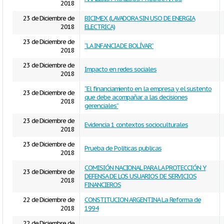
2018
23 de Diciembre de
BICIMEX (LAVADORA SIN USO DE ENERGIA
2018
ELECTRICA)
23 de Diciembre de
“LA INFANCIA DE BOLÍVAR”
2018
23 de Diciembre de
Impacto en redes sociales
2018
“El financiamiento en la empresa y el sustento
23 de Diciembre de
que debe acompañar a las decisiones
2018
gerenciales”
23 de Diciembre de
Evidencia 1 contextos socioculturales
2018
23 de Diciembre de
Prueba de Políticas publicas
2018
COMISIÓN NACIONAL PARA LA PROTECCIÓN Y
23 de Diciembre de
DEFENSA DE LOS USUARIOS DE SERVICIOS
2018
FINANCIEROS
22 de Diciembre de
CONSTITUCION ARGENTINA La Reforma de
2018
1994
22 de Diciembre de