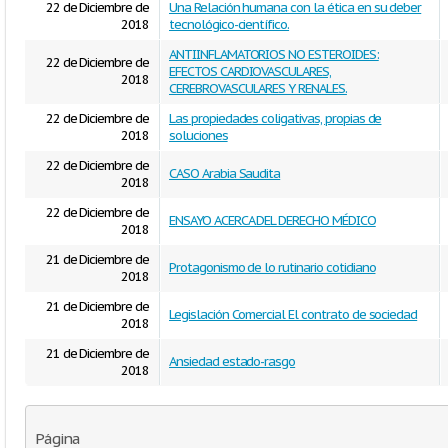
22 de Diciembre de
Una Relación humana con la ética en su deber
2018
tecnológico-científico.
ANTIINFLAMATORIOS NO ESTEROIDES:
22 de Diciembre de
EFECTOS CARDIOVASCULARES,
2018
CEREBROVASCULARES Y RENALES.
22 de Diciembre de
Las propiedades coligativas, propias de
2018
soluciones
22 de Diciembre de
CASO Arabia Saudita
2018
22 de Diciembre de
ENSAYO ACERCA DEL DERECHO MÉDICO
2018
21 de Diciembre de
Protagonismo de lo rutinario cotidiano
2018
21 de Diciembre de
Legislación Comercial El contrato de sociedad
2018
21 de Diciembre de
Ansiedad estado-rasgo
2018
Página