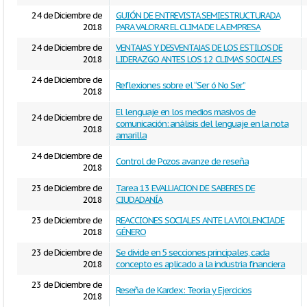
24 de Diciembre de
GUIÓN DE ENTREVISTA SEMIESTRUCTURADA
2018
PARA VALORAR EL CLIMA DE LA EMPRESA
24 de Diciembre de
VENTAJAS Y DESVENTAJAS DE LOS ESTILOS DE
2018
LIDERAZGO ANTES LOS 12 CLIMAS SOCIALES
24 de Diciembre de
Reflexiones sobre el “Ser ó No Ser”
2018
El lenguaje en los medios masivos de
24 de Diciembre de
comunicación: análisis del lenguaje en la nota
2018
amarilla
24 de Diciembre de
Control de Pozos avanze de reseña
2018
23 de Diciembre de
Tarea 13 EVALUACION DE SABERES DE
2018
CIUDADANÍA
23 de Diciembre de
REACCIONES SOCIALES ANTE LA VIOLENCIA DE
2018
GÉNERO
23 de Diciembre de
Se divide en 5 secciones principales, cada
2018
concepto es aplicado a la industria financiera
23 de Diciembre de
Reseña de Kardex: Teoria y Ejercicios
2018