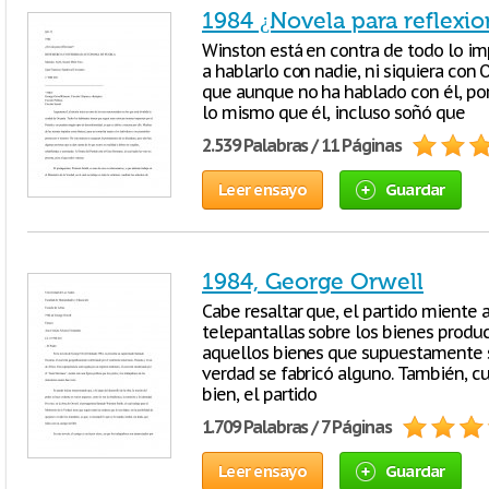
1984 ¿Novela para reflexio
Winston está en contra de todo lo imp
a hablarlo con nadie, ni siquiera con 
que aunque no ha hablado con él, por
lo mismo que él, incluso soñó que
2.539 Palabras / 11 Páginas
Leer ensayo
Guardar
1984, George Orwell
Cabe resaltar que, el partido miente a
telepantallas sobre los bienes produ
aquellos bienes que supuestamente s
verdad se fabricó alguno. También, c
bien, el partido
1.709 Palabras / 7 Páginas
Leer ensayo
Guardar