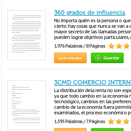
360 grados de influencia
No importa quién es la persona o que
cierto: hay cosas que nunca se van a 
mayor secreto de las llamadas persona
pueden lograr objetivos particulares,
1.976 Palabras / 8 Páginas
Leer ensayo
Guardar
3CMD COMERCIO INTER
La distribución dela renta no son esp
ya que todo cambio en la economía n
tecnológico, cambios en las preferen
cambio de la economía fuera permiti
examinados, el proceso económico p
1.595 Palabras / 7 Páginas