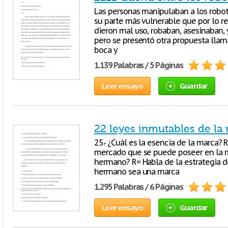
Las personas manipulaban a los robot
su parte más vulnerable que por lo re
dieron mal uso, robaban, asesinaban, 
pero se presentó otra propuesta llama
boca y
1.139 Palabras / 5 Páginas
Leer ensayo
Guardar
22 leyes inmutables de la
25.- ¿Cuál es la esencia de la marca?
mercado que se puede poseer en la me
hermano? R= Habla de la estrategia d
hermano sea una marca
1.295 Palabras / 6 Páginas
Leer ensayo
Guardar