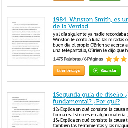
1984. Winston Smith, es un
de la Verdad
y al día siguiente ya nadie recordaba
Winston le contó a Julia las miradas c
buen día el propio O’Brien se acerca 
una telepantalla, O’Brien le dijo que 
1.473 Palabras / 6 Páginas
Leer ensayo
Guardar
1Segunda guía de diseño 
fundamental? ¿Por qué?
12.- Explica en qué consiste la causa 
forma real si no es en algún material,
13.- Explica en qué consiste la causa t
también las herramientas y las maqui