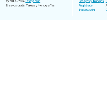
© 2014–2026
Essays.club
Ensayos y Trabajos
Ensayos gratis, Tareas y Monografías
Regístrate
Inicia sesión