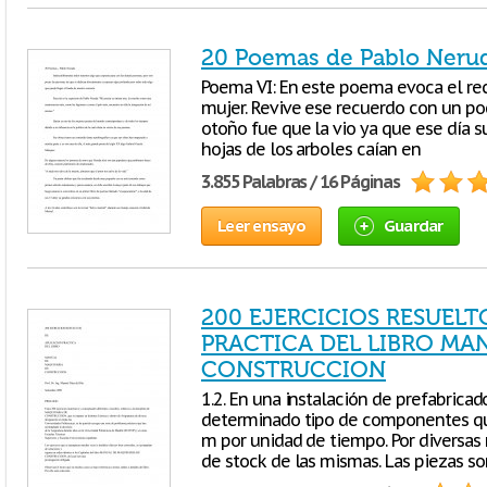
20 Poemas de Pablo Neru
Poema VI: En este poema evoca el rec
mujer. Revive ese recuerdo con un po
otoño fue que la vio ya que ese día s
hojas de los arboles caían en
3.855 Palabras / 16 Páginas
Leer ensayo
Guardar
200 EJERCICIOS RESUELT
PRACTICA DEL LIBRO MA
CONSTRUCCION
1.2. En una instalación de prefabrica
determinado tipo de componentes que
m por unidad de tiempo. Por diversas 
de stock de las mismas. Las piezas s