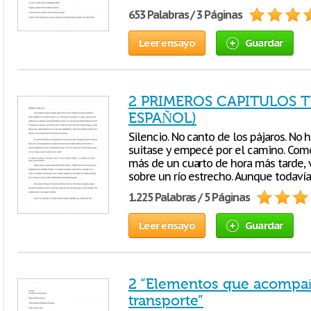
653 Palabras / 3 Páginas
Leer ensayo
Guardar
2 PRIMEROS CAPITULOS 
ESPAÑOL)
Silencio. No canto de los pájaros. No
suitase y empecé por el camino. Como
más de un cuarto de hora más tarde, 
sobre un río estrecho. Aunque todaví
1.225 Palabras / 5 Páginas
Leer ensayo
Guardar
2 “Elementos que acompañ
transporte”