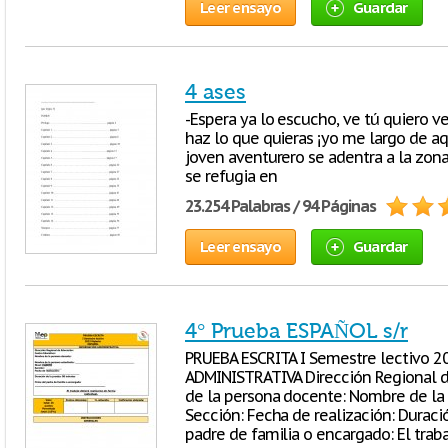
Leer ensayo
Guardar
4 ases
-Espera ya lo escucho, ve tú quiero ve
haz lo que quieras ¡yo me largo de 
joven aventurero se adentra a la zona
se refugia en
23.254 Palabras / 94 Páginas
Leer ensayo
Guardar
4° Prueba ESPAÑOL s/r
PRUEBA ESCRITA I Semestre lectivo 
ADMINISTRATIVA Dirección Regional d
de la persona docente: Nombre de la 
Sección: Fecha de realización: Duraci
padre de familia o encargado: El trab