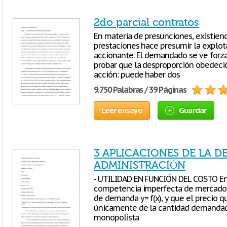
2do parcial contratos
En materia de presunciones, existien
prestaciones hace presumir la explota
accionante. El demandado se ve forza
probar que la desproporción obedeció 
acción: puede haber dos
9.750 Palabras / 39 Páginas
Leer ensayo
Guardar
3 APLICACIONES DE LA D
ADMINISTRACIÓN
- UTILIDAD EN FUNCIÓN DEL COSTO E
competencia imperfecta de mercado, 
de demanda y= f(x), y que el precio
únicamente de la cantidad demandada
monopolista