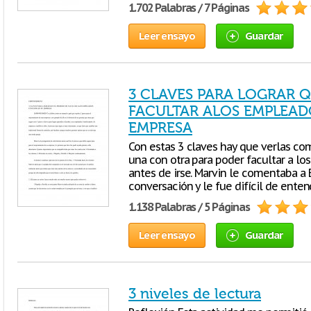
1.702 Palabras / 7 Páginas
Leer ensayo
Guardar
3 CLAVES PARA LOGRAR Q
FACULTAR ALOS EMPLEAD
EMPRESA
Con estas 3 claves hay que verlas c
una con otra para poder facultar a lo
antes de irse. Marvin le comentaba a
conversación y le fue difícil de ente
1.138 Palabras / 5 Páginas
Leer ensayo
Guardar
3 niveles de lectura