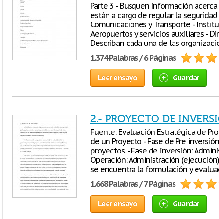
Parte 3 - Busquen información acerca
están a cargo de regular la seguridad 
Comunicaciones y Transporte - Institu
Aeropuertos y servicios auxiliares - Di
Describan cada una de las organizaci
1.374 Palabras / 6 Páginas
Leer ensayo
Guardar
2.- PROYECTO DE INVERSI
Fuente: Evaluación Estratégica de Pro
de un Proyecto - Fase de Pre inversió
proyectos. - Fase de Inversión: Adminis
Operación: Administración (ejecución)
se encuentra la formulación y evalua
1.668 Palabras / 7 Páginas
Leer ensayo
Guardar