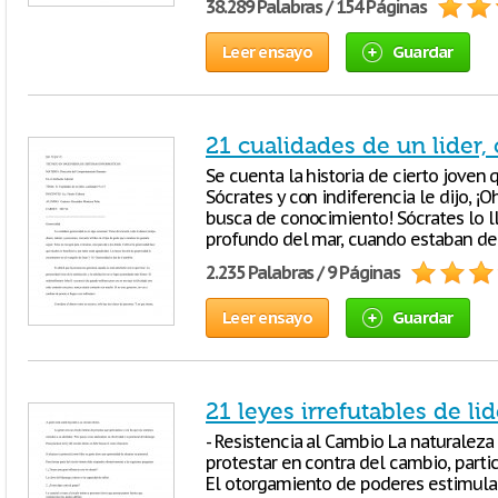
38.289 Palabras / 154 Páginas
Leer ensayo
Guardar
21 cualidades de un lider, 
Se cuenta la historia de cierto joven 
Sócrates y con indiferencia le dijo, ¡
busca de conocimiento! Sócrates lo ll
profundo del mar, cuando estaban de
2.235 Palabras / 9 Páginas
Leer ensayo
Guardar
21 leyes irrefutables de li
- Resistencia al Cambio La naturale
protestar en contra del cambio, parti
El otorgamiento de poderes estimula a