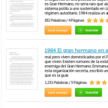
es Gran Hermano, no sería raro que a
sistema polito a uno sustentado en l
régimen autoritario. 1984 realiza un a
832 Palabras / 4 Páginas
Leer ensayo
Guardar
1984 El gran hermano en
real pero viven domesticados por el Pa
que viven. Existen rumores de la exi
enemiga del Gran Hermano. Emmanuel 
esta organización secreta, escribió u
que es la guia
1.231 Palabras / 5 Páginas
Leer ensayo
Guardar